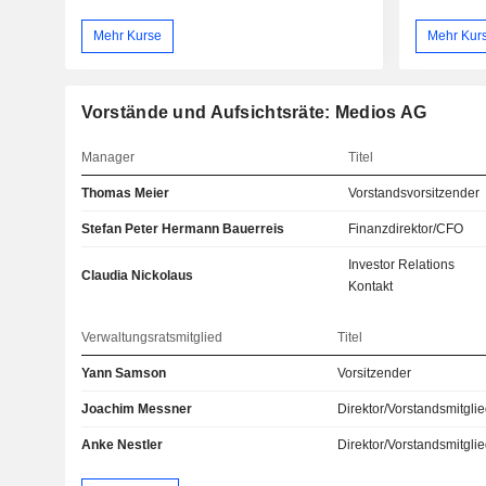
Mehr Kurse
Mehr Kur
Vorstände und Aufsichtsräte: Medios AG
Manager
Titel
Thomas Meier
Vorstandsvorsitzender
Stefan Peter Hermann Bauerreis
Finanzdirektor/CFO
Investor Relations
Claudia Nickolaus
Kontakt
Verwaltungsratsmitglied
Titel
Yann Samson
Vorsitzender
Joachim Messner
Direktor/Vorstandsmitgli
Anke Nestler
Direktor/Vorstandsmitgli