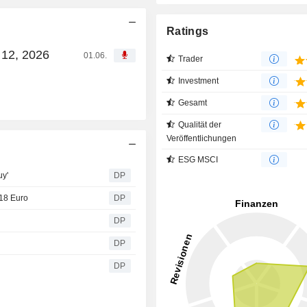
Ratings
 12, 2026
01.06.
Trader
Investment
Gesamt
Qualität der
Veröffentlichungen
ESG MSCI
uy'
DP
 18 Euro
DP
DP
DP
DP