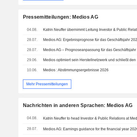
Pressemitteilungen: Medios AG
04.08.
Katrin Neuffer übernimmt Leitung Investor & Public Rela
28.07.
28.07.
Medios AG – Prognoseanpassung für das Geschäftsjahr
29.06.
Medios optimiert sein Herstellnetzwerk und schließt den
10.06.
Medios : Abstimmungsergebnisse 2026
Mehr Pressemitteilungen
Nachrichten in anderen Sprachen: Medios AG
04.08.
Katrin Neuffer to head Investor & Public Relations at Me
28.07.