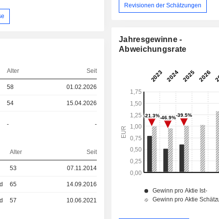
Revisionen der Schätzungen
se
Jahresgewinne -
Abweichungsrate
Alter
Seit
58
01.02.2026
54
15.04.2026
-
-
Alter
Seit
53
07.11.2014
ed
65
14.09.2016
ed
57
10.06.2021