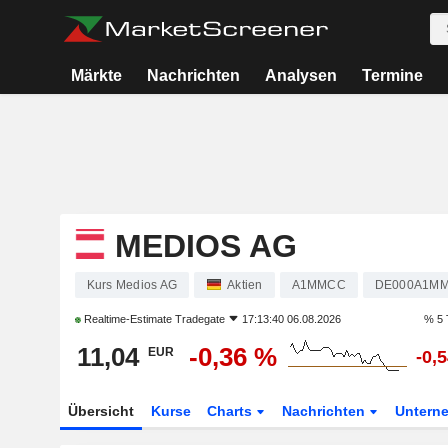
Märkte
Nachrichten
Analysen
Termine
MEDIOS AG
Kurs Medios AG
Aktien
A1MMCC
DE000A1M
Realtime-Estimate
Tradegate
17:13:40 06.08.2026
% 5 
11,04
-0,36 %
EUR
-0,
Übersicht
Kurse
Charts
Nachrichten
Untern