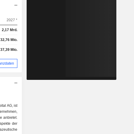
2027 *
2,17 Mrd.
32,76 Mio.
37,39 Mio.
anzdaten
tal AG, ist
ternehmen,
e anbietet.
spekte der
zeutische