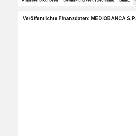
Analystenprognosen
Gewinn- und Verlustrechnung
Bilanz
Veröffentlichte Finanzdaten: MEDIOBANCA S.P.