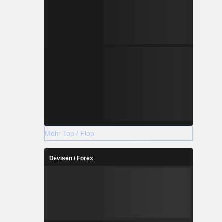
Mehr Top / Flop
Devisen / Forex