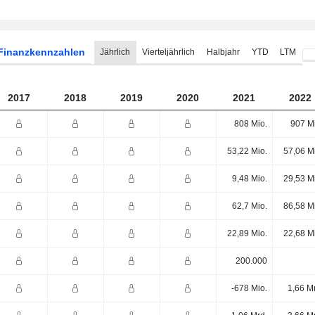
Finanzkennzahlen
Jährlich
Vierteljährlich
Halbjahr
YTD
LTM
2017
2018
2019
2020
2021
2022
808 Mio.
907 M
53,22 Mio.
57,06 M
9,48 Mio.
29,53 M
62,7 Mio.
86,58 M
22,89 Mio.
22,68 M
200.000
-678 Mio.
1,66 M