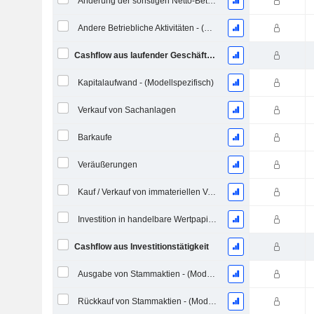
Änderung der sonstigen Netto-Betriebsvermögen (gesammelt)
Andere Betriebliche Aktivitäten - (Modellspezifisch)
Cashflow aus laufender Geschäftstätigkeit
Kapitalaufwand - (Modellspezifisch)
Verkauf von Sachanlagen
Barkaufe
Veräußerungen
Kauf / Verkauf von immateriellen Vermögenswerten - (Modellspezifisch)
Investition in handelbare Wertpapiere und Eigenkapitalinstrumente, Gesamt - (Modellspezifisch)
Cashflow aus Investitionstätigkeit
Ausgabe von Stammaktien - (Modellspezifisch)
Rückkauf von Stammaktien - (Modellspezifisch)