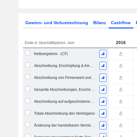
Gewinn- und Verlustrechnung
Bilanz
Cashflow
2016
Ende d. Geschäftsjahres: Juni
Nettoergebnis - (CF)
Abschreibung, Erschöpfung & Amortisation - (Vorlagenspezifisch)
Abschreibung von Firmenwert und immateriellen Vermögenswerten - (CF)
Gesamte Abschreibungen, Erschöpfungen & Amortisationen - (Modellspezifisch)
Abschreibung auf aufgeschobene Aufwendungen, Gesamt - (Modellspezifisch)
Totale Abschreibung des Vermögens
Änderung der handelbaren Vermögenswertpapiere