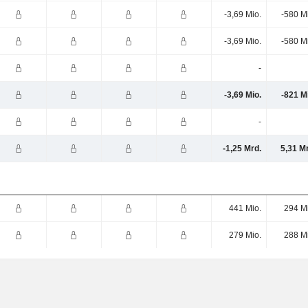
-3,69 Mio.
-580 M
-3,69 Mio.
-580 M
-
-3,69 Mio.
-821 M
-
-1,25 Mrd.
5,31 M
441 Mio.
294 M
279 Mio.
288 M