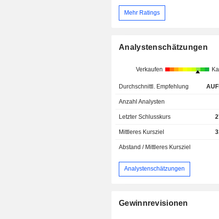
Mehr Ratings
Analystenschätzungen
Verkaufen
Ka
Durchschnittl. Empfehlung
AUF
Anzahl Analysten
Letzter Schlusskurs
2
Mittleres Kursziel
3
Abstand / Mittleres Kursziel
Analystenschätzungen
Gewinnrevisionen