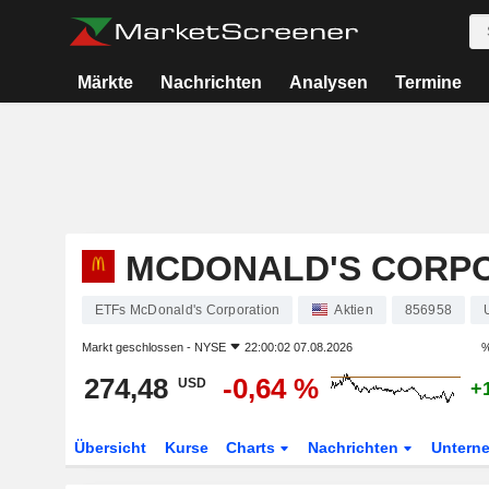
Märkte
Nachrichten
Analysen
Termine
MCDONALD'S CORP
ETFs McDonald's Corporation
Aktien
856958
Markt geschlossen -
NYSE
22:00:02 07.08.2026
%
274,48
-0,64 %
USD
+
Übersicht
Kurse
Charts
Nachrichten
Untern