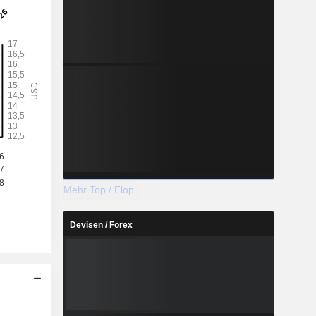
Mehr Top / Flop
Devisen / Forex