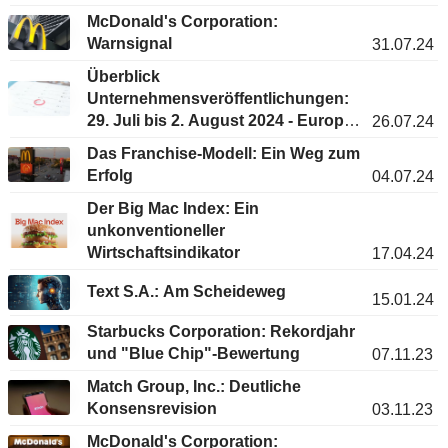
McDonald's Corporation:
Warnsignal
31.07.24
Überblick
Unternehmensveröffentlichungen:
29. Juli bis 2. August 2024 - Europa
26.07.24
& USA
Das Franchise-Modell: Ein Weg zum
Erfolg
04.07.24
Der Big Mac Index: Ein
unkonventioneller
Wirtschaftsindikator
17.04.24
Text S.A.: Am Scheideweg
15.01.24
Starbucks Corporation: Rekordjahr
und "Blue Chip"-Bewertung
07.11.23
Match Group, Inc.: Deutliche
Konsensrevision
03.11.23
McDonald's Corporation: