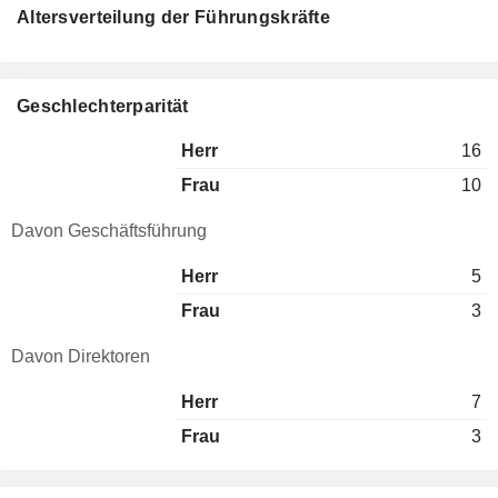
Altersverteilung der Führungskräfte
Geschlechterparität
Herr
16
Frau
10
Davon Geschäftsführung
Herr
5
Frau
3
Davon Direktoren
Herr
7
Frau
3