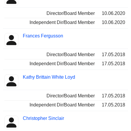
Director/Board Member
10.06.2020
Independent Dir/Board Member
10.06.2020
Frances Fergusson
Director/Board Member
17.05.2018
Independent Dir/Board Member
17.05.2018
Kathy Brittain White Loyd
Director/Board Member
17.05.2018
Independent Dir/Board Member
17.05.2018
Christopher Sinclair