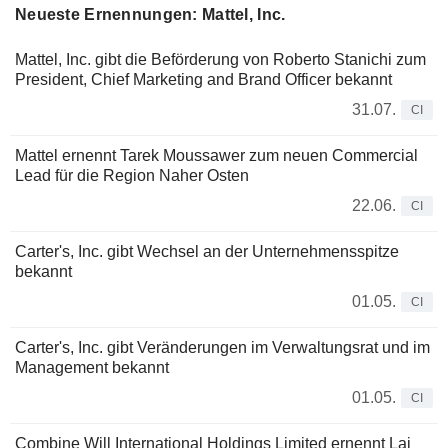
Neueste Ernennungen: Mattel, Inc.
Mattel, Inc. gibt die Beförderung von Roberto Stanichi zum
President, Chief Marketing and Brand Officer bekannt
31.07.
CI
Mattel ernennt Tarek Moussawer zum neuen Commercial
Lead für die Region Naher Osten
22.06.
CI
Carter's, Inc. gibt Wechsel an der Unternehmensspitze
bekannt
01.05.
CI
Carter's, Inc. gibt Veränderungen im Verwaltungsrat und im
Management bekannt
01.05.
CI
Combine Will International Holdings Limited ernennt Lai