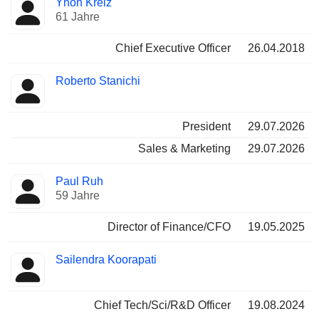
Ynon Kreiz
Manager
Positionen
61 Jahre
Chief Executive Officer
26.04.2018
Roberto Stanichi
President
29.07.2026
Sales & Marketing
29.07.2026
Paul Ruh
59 Jahre
Director of Finance/CFO
19.05.2025
Sailendra Koorapati
Chief Tech/Sci/R&D Officer
19.08.2024