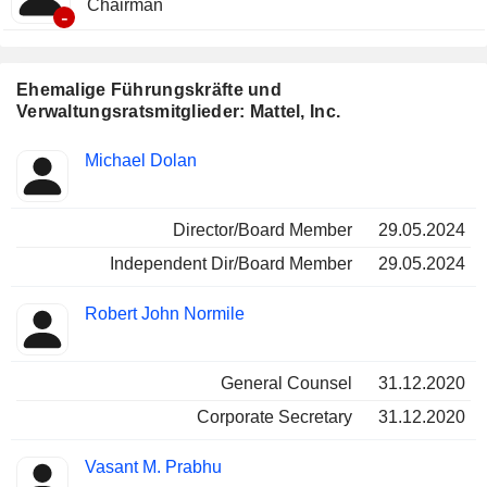
Chairman
-
Ehemalige Führungskräfte und
Verwaltungsratsmitglieder: Mattel, Inc.
Besetzte
Michael Dolan
Insider
Positionen
Director/Board Member
29.05.2024
Independent Dir/Board Member
29.05.2024
Robert John Normile
General Counsel
31.12.2020
Corporate Secretary
31.12.2020
Vasant M. Prabhu