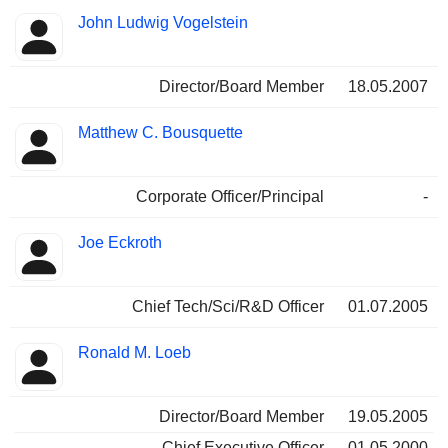
John Ludwig Vogelstein
Director/Board Member
18.05.2007
Matthew C. Bousquette
Corporate Officer/Principal
-
Joe Eckroth
Chief Tech/Sci/R&D Officer
01.07.2005
Ronald M. Loeb
Director/Board Member
19.05.2005
Chief Executive Officer
01.05.2000