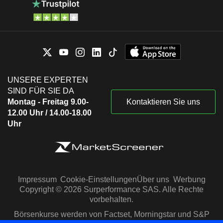
UNSERE EXPERTEN
SIND FÜR SIE DA
Montag - Freitag 9.00-
Kontaktieren Sie uns
12.00 Uhr / 14.00-18.00
Uhr
Impressum
Cookie-Einstellungen
Über uns
Werbung
Copyright © 2026 Surperformance SAS. Alle Rechte
vorbehalten.
Börsenkurse werden von Factset, Morningstar und S&P