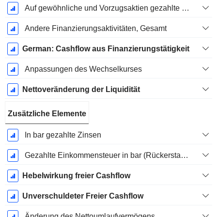
Auf gewöhnliche und Vorzugsaktien gezahlte Dividenden
Andere Finanzierungsaktivitäten, Gesamt
German: Cashflow aus Finanzierungstätigkeit
Anpassungen des Wechselkurses
Nettoveränderung der Liquidität
Zusätzliche Elemente
In bar gezahlte Zinsen
Gezahlte Einkommensteuer in bar (Rückerstattung)
Hebelwirkung freier Cashflow
Unverschuldeter Freier Cashflow
Änderung des Nettoumlaufvermögens