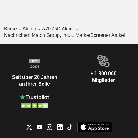
Börse
Aktien
A2P75D Aktie
Nachrichten Match Group, Inc.
MarketScreener Artikel
+ 1.300.000
Seit über 20 Jahren
Mitglieder
an Ihrer Seite