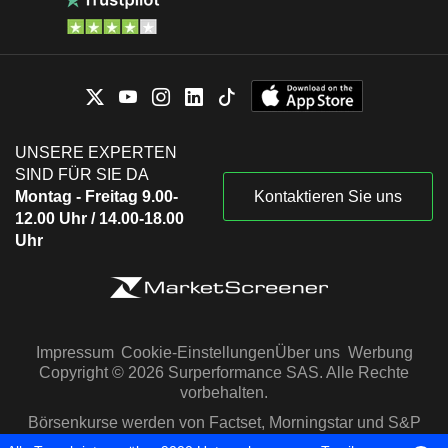
UNSERE EXPERTEN
SIND FÜR SIE DA
Montag - Freitag 9.00-
Kontaktieren Sie uns
12.00 Uhr / 14.00-18.00
Uhr
Impressum
Cookie-Einstellungen
Über uns
Werbung
Copyright © 2026 Surperformance SAS. Alle Rechte
vorbehalten.
Börsenkurse werden von Factset, Morningstar und S&P
Capital IQ zur Verfügung gestellt