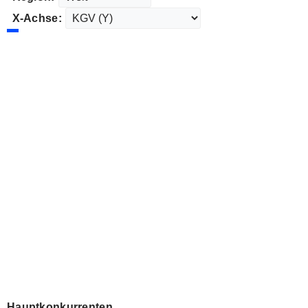
X-Achse:
Hauptkonkurrenten