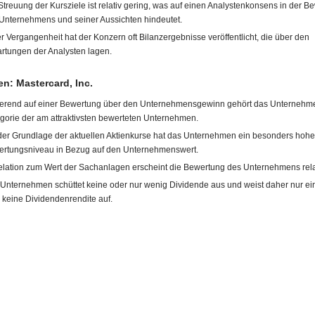
Streuung der Kursziele ist relativ gering, was auf einen Analystenkonsens in der B
Unternehmens und seiner Aussichten hindeutet.
er Vergangenheit hat der Konzern oft Bilanzergebnisse veröffentlicht, die über den
rtungen der Analysten lagen.
n: Mastercard, Inc.
erend auf einer Bewertung über den Unternehmensgewinn gehört das Unternehme
gorie der am attraktivsten bewerteten Unternehmen.
der Grundlage der aktuellen Aktienkurse hat das Unternehmen ein besonders hoh
rtungsniveau in Bezug auf den Unternehmenswert.
elation zum Wert der Sachanlagen erscheint die Bewertung des Unternehmens rela
Unternehmen schüttet keine oder nur wenig Dividende aus und weist daher nur ei
 keine Dividendenrendite auf.