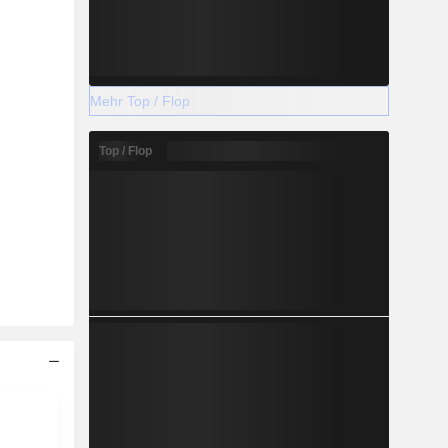
Mehr Top / Flop
Top / Flop