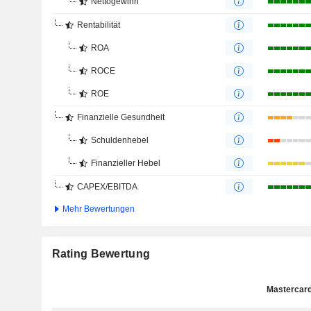
Nettogewinn
Rentabilität
ROA
ROCE
ROE
Finanzielle Gesundheit
Schuldenhebel
Finanzieller Hebel
CAPEX/EBITDA
Mehr Bewertungen
Rating Bewertung
Mastercard,