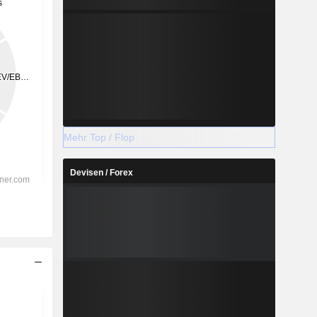
Mehr Top / Flop
Devisen / Forex