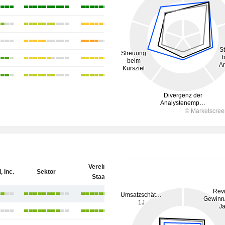
Vereinigte
 Inc.
Sektor
Staaten