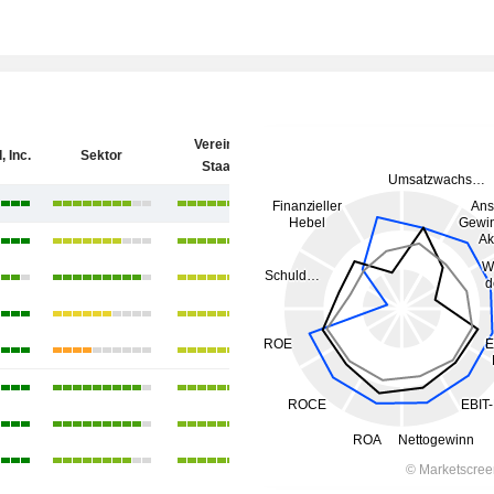
Vereinigte
 Inc.
Sektor
Staaten