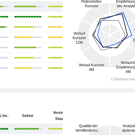
Vereinigte
 Inc.
Sektor
Staaten