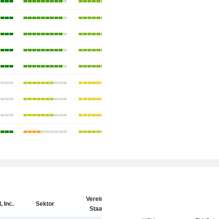
Vereinigte
 Inc.
Sektor
Staaten