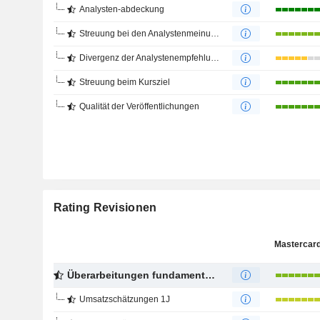
Analysten-abdeckung
Streuung bei den Analystenmeinungen
Divergenz der Analystenempfehlungen
Streuung beim Kursziel
Qualität der Veröffentlichungen
Rating Revisionen
Mastercard,
Überarbeitungen fundamentaler Schätzungen
Umsatzschätzungen 1J