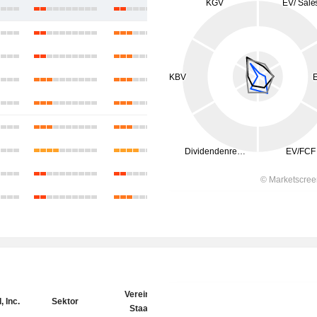
Vereinigte
 Inc.
Sektor
Staaten