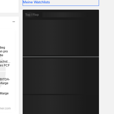
Meine Watchlists
Top / Flop