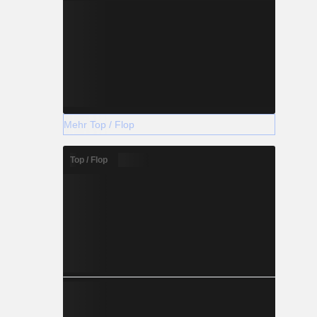
Mehr Top / Flop
Top / Flop