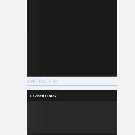
Mehr Top / Flop
Devisen / Forex