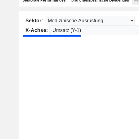
Sektorale Performances
branchenspezifische Dividenden
Fi
Sektor:
X-Achse: