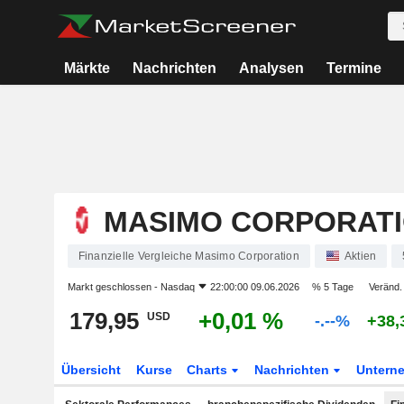
Märkte
Nachrichten
Analysen
Termine
MASIMO CORPORAT
Finanzielle Vergleiche Masimo Corporation
Aktien
Markt geschlossen -
Nasdaq
22:00:00 09.06.2026
% 5 Tage
Veränd.
179,95
+0,01 %
USD
-.--%
+38,
Übersicht
Kurse
Charts
Nachrichten
Untern