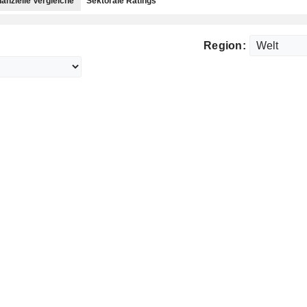
nanzielle Vergleiche
Sektorale Ratings
Region: