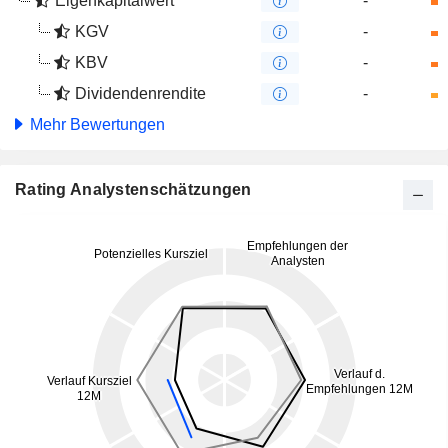
Eigenkapitalwert
-
KGV
-
KBV
-
Dividendenrendite
-
Mehr Bewertungen
Rating Analystenschätzungen