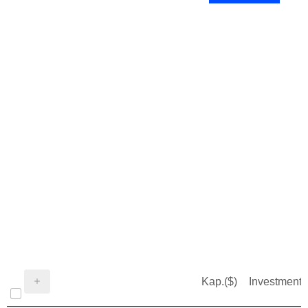
Kap.($)
Investment