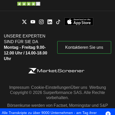
UNSERE EXPERTEN
SIND FÜR SIE DA
Montag - Freitag 9.00-
Kontaktieren Sie uns
12.00 Uhr / 14.00-18.00
Uhr
Impressum
Cookie-Einstellungen
Über uns
Werbung
Copyright © 2026 Surperformance SAS. Alle Rechte
vorbehalten.
Börsenkurse werden von Factset, Morningstar und S&P
Capital IQ zur Verfügung gestellt
Alle Transkripte zu über 9000 Unternehmen - am Tag ihrer