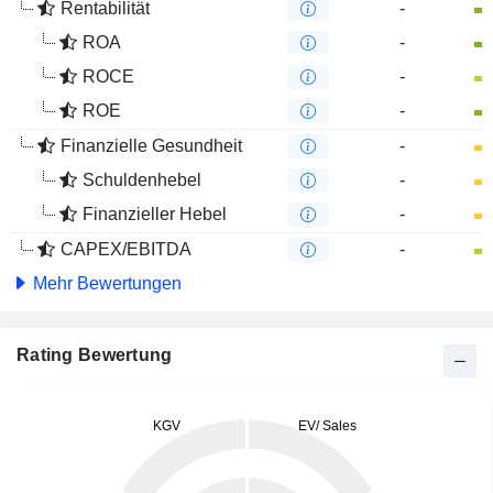
Rentabilität
-
ROA
-
ROCE
-
ROE
-
Finanzielle Gesundheit
-
Schuldenhebel
-
Finanzieller Hebel
-
CAPEX/EBITDA
-
Mehr Bewertungen
Rating Bewertung