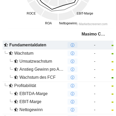
Masimo Corporation
Fundamentaldaten
-
Wachstum
-
Umsatzwachstum
-
Anstieg Gewinn pro Aktie
-
Wachstum des FCF
-
Profitabilität
-
EBITDA-Marge
-
EBIT-Marge
-
Nettogewinn
-