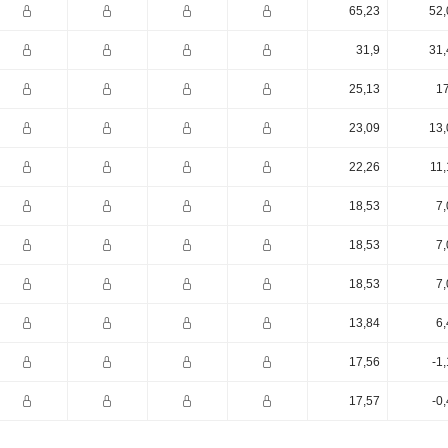
65,23
52,
31,9
31,
25,13
17
23,09
13,
22,26
11,
18,53
7,
18,53
7,
18,53
7,
13,84
6,
17,56
-1
17,57
-0