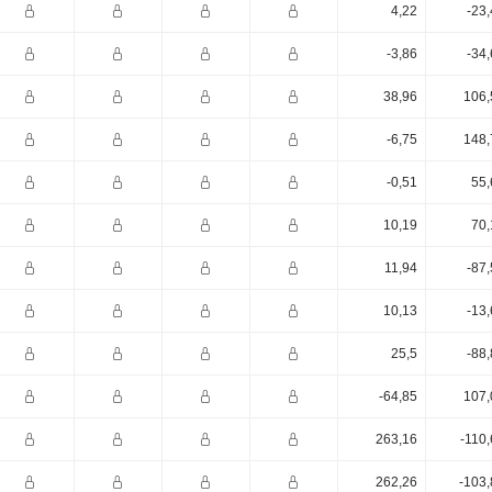
4,22
-23
-3,86
-34
38,96
106,
-6,75
148,
-0,51
55,
10,19
70,
11,94
-87
10,13
-13
25,5
-88
-64,85
107,
263,16
-110
262,26
-103,