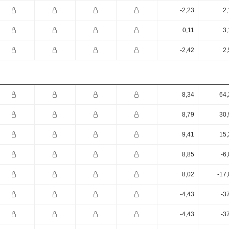
-2,23
2,
0,11
3,
-2,42
2,
8,34
64,
8,79
30,
9,41
15,
8,85
-6
8,02
-17
-4,43
-3
-4,43
-3