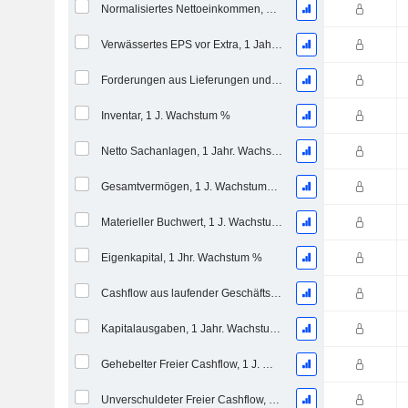
Normalisiertes Nettoeinkommen, 1 Jahr. Wachstums %
Verwässertes EPS vor Extra, 1 Jahr Wachstumsrate %
Forderungen aus Lieferungen und Leistungen, 1 Jahr Wachstum %
Inventar, 1 J. Wachstum %
Netto Sachanlagen, 1 Jahr. Wachstumsrate %
Gesamtvermögen, 1 J. Wachstums %
Materieller Buchwert, 1 J. Wachstums %
Eigenkapital, 1 Jhr. Wachstum %
Cashflow aus laufender Geschäftstätigkeit, 1 Jähriges Wachstum in %
Kapitalausgaben, 1 Jahr. Wachstum %
Gehebelter Freier Cashflow, 1 J. Wachstum %
Unverschuldeter Freier Cashflow, 1 Jhr. Wachstum %