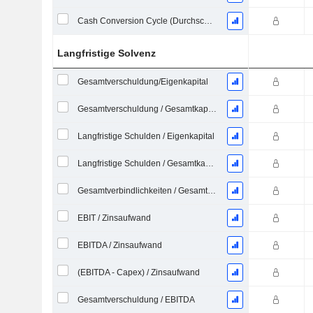
Cash Conversion Cycle (Durchschnittliche Tage)
Langfristige Solvenz
Gesamtverschuldung/Eigenkapital
Gesamtverschuldung / Gesamtkapital
Langfristige Schulden / Eigenkapital
Langfristige Schulden / Gesamtkapital
Gesamtverbindlichkeiten / Gesamtaktiva
EBIT / Zinsaufwand
EBITDA / Zinsaufwand
(EBITDA - Capex) / Zinsaufwand
Gesamtverschuldung / EBITDA