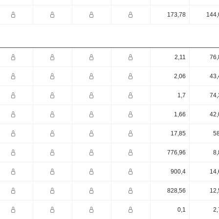
173,78
144,
2,11
76,
2,06
43,
1,7
74,
1,66
42,
17,85
58
776,96
8,
900,4
14,
828,56
12,
0,1
2,