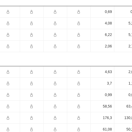
0,69
4,08
5,
6,22
5,
2,06
2,
4,63
2,
3,7
1,
0,99
0,
58,56
63,
176,3
130,
61,08
50,