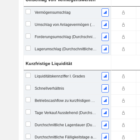
Vermögensumschlag
Umschlag von Anlagevermögen (Durchschnittliches Anlagevermögen)
Forderungsumschlag (Durchschnittliche Forderungen)
Lagerumschlag (Durchschnittlicher Lagerbestand)
Kurzfristige Liquidität
Liquiditätskennziffer I. Grades
Schnellverhältnis
Betriebscashflow zu kurzfristigen Verbindlichkeiten
Tage Verkauf Ausstehend (Durchschnittliche Forderungen)
Durchschnittliche Lagerdauer (Durchschnittlicher Lagerbestand)
Durchschnittliche Fälligkeitstage ausstehender Zahlungen