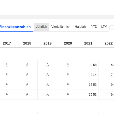
Finanzkennzahlen
Jährlich
Vierteljährlich
Halbjahr
YTD
LTM
2017
2018
2019
2020
2021
2022
9,58
5,
11,4
7,
15,53
9,
15,53
9,