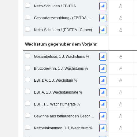
Netto-Schulden / EBITDA
Gesamtverschuldung / (EBITDA - Capex)
Netto-Schulden / (EBITDA - Capex)
Wachstum gegenüber dem Vorjahr
Gesamterlöse, 1 J. Wachstums %
Bruttogewinn, 1 J. Wachstums %
EBITDA, 1 J. Wachstum %
EBITA, 1 J. Wachstumsrate %
EBIT, 1 J. Wachstumsrate %
Gewinne aus fortlaufenden Geschäftstätigkeiten, 1 Jahr Wachstumsrate %
Nettoeinkommen, 1 J. Wachstum %