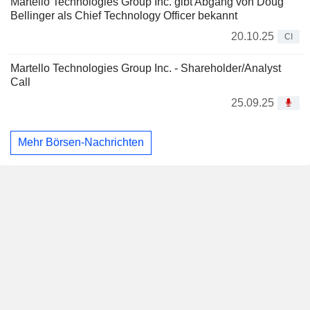
Martello Technologies Group Inc. gibt Abgang von Doug
Bellinger als Chief Technology Officer bekannt
20.10.25
CI
Martello Technologies Group Inc. - Shareholder/Analyst
Call
25.09.25
Mehr Börsen-Nachrichten