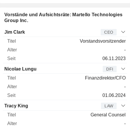
Vorstände und Aufsichtsräte: Martello Technologies
Group Inc.
Manager
Titel
Alter
Seit
Jim Clark
CEO
Vorstandsvorsitzender
-
06.11.2023
Nicolae Lungu
DFI
Finanzdirektor/CFO
-
01.06.2024
Tracy King
LAW
General Counsel
-