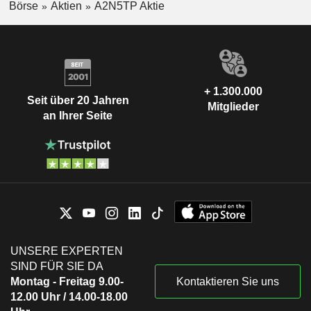
Börse
Aktien
A2N5TP Aktie
+ 1.300.000
Seit über 20 Jahren
Mitglieder
an Ihrer Seite
UNSERE EXPERTEN
SIND FÜR SIE DA
Montag - Freitag 9.00-
Kontaktieren Sie uns
12.00 Uhr / 14.00-18.00