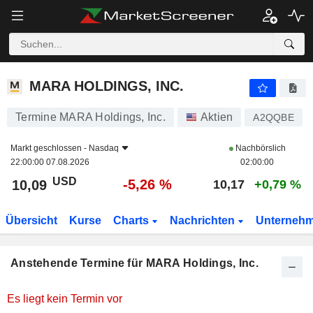
MARA HOLDINGS, INC.
MARA HOLDINGS, INC.
Termine MARA Holdings, Inc.
Aktien
A2QQBE
Markt geschlossen -
Nasdaq
Nachbörslich
22:00:00 07.08.2026
02:00:00
USD
-5,26 %
10,09
10,17
+0,79 %
Übersicht
Kurse
Charts
Nachrichten
Unterneh
Anstehende Termine für MARA Holdings, Inc.
Es liegt kein Termin vor