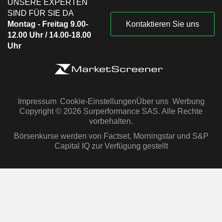
UNSERE EXPERTEN
SIND FÜR SIE DA
Montag - Freitag 9.00-
Kontaktieren Sie uns
12.00 Uhr / 14.00-18.00
Uhr
Impressum
Cookie-Einstellungen
Über uns
Werbung
Copyright © 2026 Surperformance SAS. Alle Rechte
vorbehalten.
Börsenkurse werden von Factset, Morningstar und S&P
Capital IQ zur Verfügung gestellt