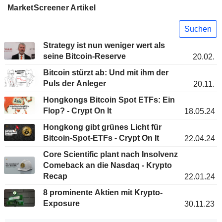
MarketScreener Artikel
Suchen
Strategy ist nun weniger wert als
seine Bitcoin-Reserve
20.02.
Bitcoin stürzt ab: Und mit ihm der
Puls der Anleger
20.11.
Hongkongs Bitcoin Spot ETFs: Ein
Flop? - Crypt On It
18.05.24
Hongkong gibt grünes Licht für
Bitcoin-Spot-ETFs - Crypt On It
22.04.24
Core Scientific plant nach Insolvenz
Comeback an die Nasdaq - Krypto
Recap
22.01.24
8 prominente Aktien mit Krypto-
Exposure
30.11.23