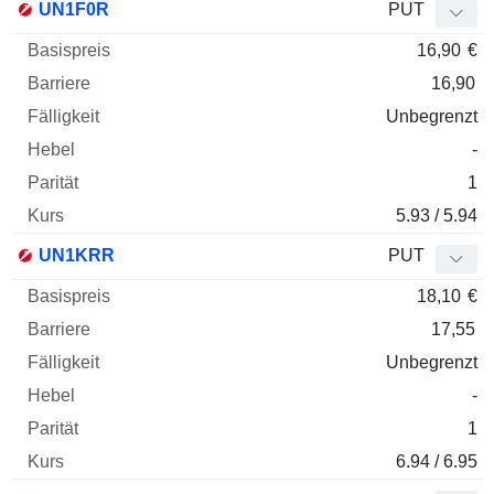
UN1F0R
PUT
16,90
€
16,90
Unbegrenzt
-
1
5.93 / 5.94
UN1KRR
PUT
18,10
€
17,55
Unbegrenzt
-
1
6.94 / 6.95