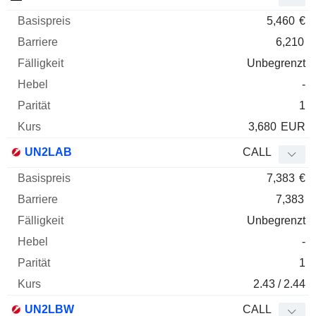
5,460
€
6,210
Unbegrenzt
-
1
3,680
EUR
UN2LAB
CALL
7,383
€
7,383
Unbegrenzt
-
1
2.43 / 2.44
UN2LBW
CALL