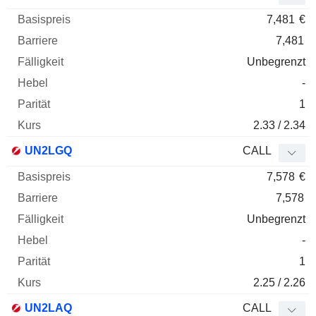
7,481
€
7,481
Unbegrenzt
-
1
2.33 / 2.34
UN2LGQ
CALL
7,578
€
7,578
Unbegrenzt
-
1
2.25 / 2.26
UN2LAQ
CALL