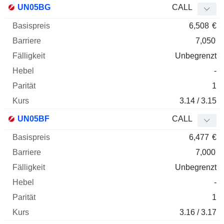
UN05BG
CALL
6,508
€
7,050
Unbegrenzt
-
1
3.14 / 3.15
UN05BF
CALL
6,477
€
7,000
Unbegrenzt
-
1
3.16 / 3.17