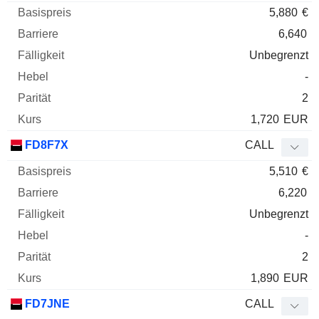
5,880
€
6,640
Unbegrenzt
-
2
1,720
EUR
FD8F7X
CALL
5,510
€
6,220
Unbegrenzt
-
2
1,890
EUR
FD7JNE
CALL