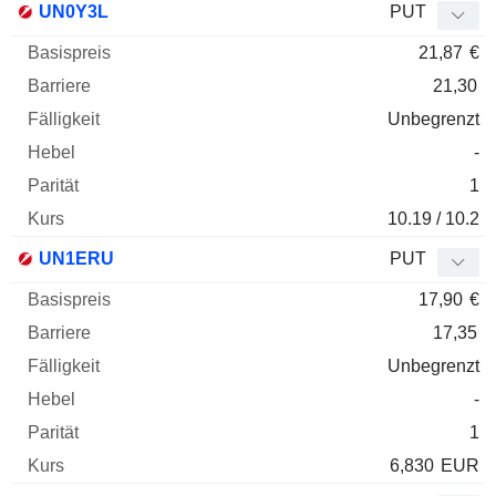
UN0Y3L
PUT
21,87
€
21,30
Unbegrenzt
-
1
10.19 / 10.2
UN1ERU
PUT
17,90
€
17,35
Unbegrenzt
-
1
6,830
EUR