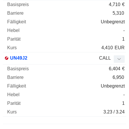
4,710
€
5,310
Unbegrenzt
-
1
4,410
EUR
UN49J2
CALL
6,404
€
6,950
Unbegrenzt
-
1
3.23 / 3.24