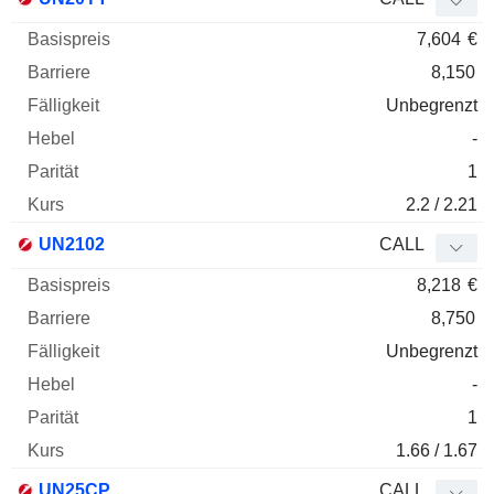
7,604
€
8,150
Unbegrenzt
-
1
2.2 / 2.21
UN2102
CALL
8,218
€
8,750
Unbegrenzt
-
1
1.66 / 1.67
UN25CP
CALL