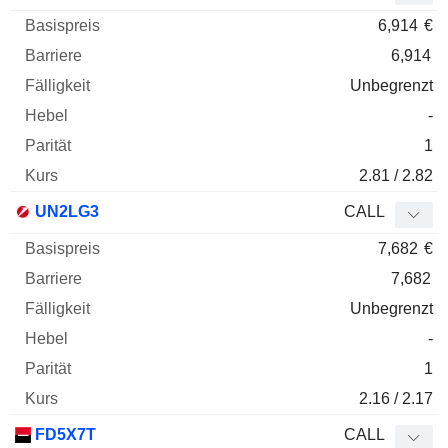
6,914
€
6,914
Unbegrenzt
-
1
2.81 / 2.82
UN2LG3
CALL
7,682
€
7,682
Unbegrenzt
-
1
2.16 / 2.17
FD5X7T
CALL