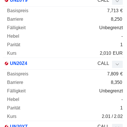
UN20Y9
CALL
7,713
€
8,250
Unbegrenzt
-
1
2,010
EUR
UN20Z4
CALL
7,809
€
8,350
Unbegrenzt
-
1
2.01 / 2.02
UN20YT
CALL