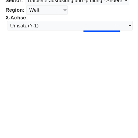
Sektor:
Region:
X-Achse: