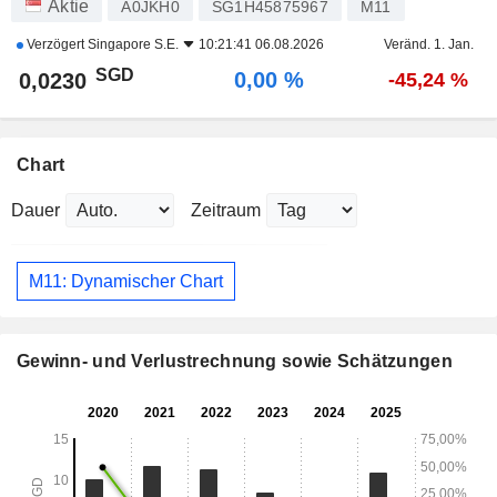
Aktie
A0JKH0
SG1H45875967
M11
Verzögert
Singapore S.E.
10:21:41 06.08.2026
Veränd. 1. Jan.
SGD
0,00 %
0,0230
-45,24 %
Chart
Dauer
Zeitraum
M11: Dynamischer Chart
Gewinn- und Verlustrechnung sowie Schätzungen