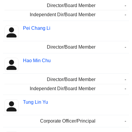
Director/Board Member
-
Independent Dir/Board Member
-
Pei Chang Li
Director/Board Member
-
Hao Min Chu
Director/Board Member
-
Independent Dir/Board Member
-
Tung Lin Yu
Corporate Officer/Principal
-