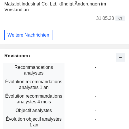
Makalot Industrial Co. Ltd. kündigt Änderungen im
Vorstand an
31.05.23
CI
Weitere Nachrichten
Revisionen
Recommandations
-
analystes
Évolution recommandations
-
analystes 1 an
Évolution recommandations
-
analystes 4 mois
Objectif analystes
-
Évolution objectif analystes
-
1 an