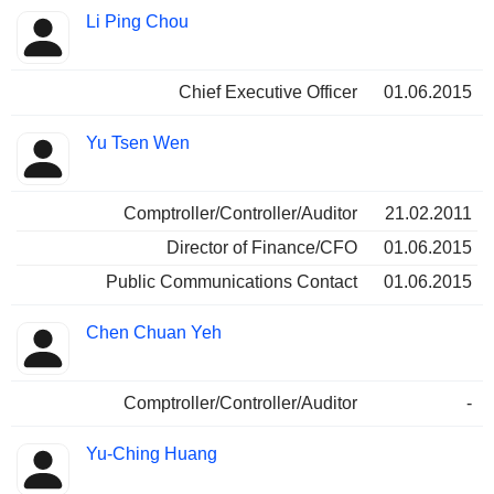
Besetzte
Li Ping Chou
Manager
Positionen
Chief Executive Officer
01.06.2015
Yu Tsen Wen
Comptroller/Controller/Auditor
21.02.2011
Director of Finance/CFO
01.06.2015
Public Communications Contact
01.06.2015
Chen Chuan Yeh
Comptroller/Controller/Auditor
-
Yu-Ching Huang