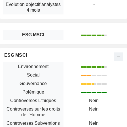
Évolution objectif analystes
-
4 mois
ESG MSCI
ESG MSCI
Environnement
Social
Gouvernance
Polémique
Controverses Ethiques
Nein
Controverses sur les droits
Nein
de l'Homme
Controverses Subventions
Nein