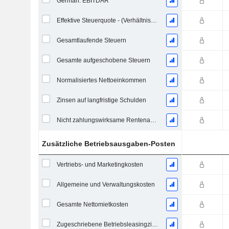
German: EBITDAR
Effektive Steuerquote - (Verhältniszahl)
Gesamtlaufende Steuern
Gesamte aufgeschobene Steuern
Normalisiertes Nettoeinkommen
Zinsen auf langfristige Schulden
Nicht zahlungswirksame Rentenaufwendungen
Zusätzliche Betriebsausgaben-Posten
Vertriebs- und Marketingkosten
Allgemeine und Verwaltungskosten
Gesamte Nettomietkosten
Zugeschriebene Betriebsleasingzinsaufwand