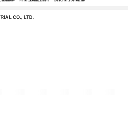
Cashflow
Finanzkennzahlen
Geschäftsbereiche
RIAL CO., LTD.