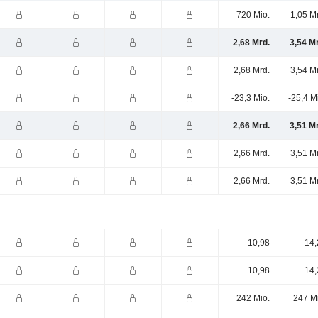
720 Mio.
1,05 M
2,68 Mrd.
3,54 M
2,68 Mrd.
3,54 M
-23,3 Mio.
-25,4 M
2,66 Mrd.
3,51 M
2,66 Mrd.
3,51 M
2,66 Mrd.
3,51 M
10,98
14,
10,98
14,
242 Mio.
247 M