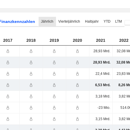
Finanzkennzahlen
Jährlich
Vierteljährlich
Halbjahr
YTD
LTM
2017
2018
2019
2020
2021
2022
28,93 Mrd.
32,08 M
28,93 Mrd.
32,08 M
22,4 Mrd.
23,83 M
6,53 Mrd.
8,26 M
3,18 Mrd.
3,82 M
-23 Mio.
514.0
3,15 Mrd.
3,82 M