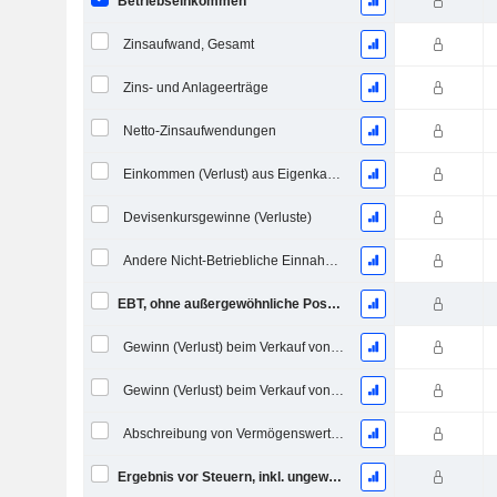
Betriebseinkommen
Zinsaufwand, Gesamt
Zins- und Anlageerträge
Netto-Zinsaufwendungen
Einkommen (Verlust) aus Eigenkapitalinvestitionen.
Devisenkursgewinne (Verluste)
Andere Nicht-Betriebliche Einnahmen (Ausgaben)
EBT, ohne außergewöhnliche Posten
Gewinn (Verlust) beim Verkauf von Investitionen
Gewinn (Verlust) beim Verkauf von Vermögenswerten
Abschreibung von Vermögenswerten
Ergebnis vor Steuern, inkl. ungewöhnliche Posten