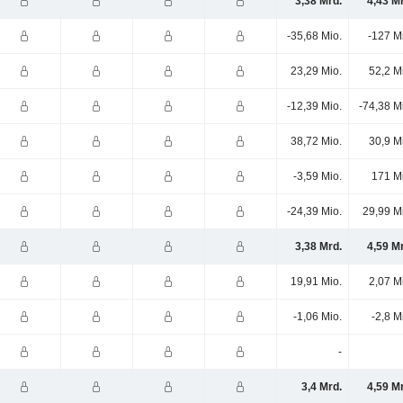
3,38 Mrd.
4,43 M
-35,68 Mio.
-127 M
23,29 Mio.
52,2 M
-12,39 Mio.
-74,38 M
38,72 Mio.
30,9 M
-3,59 Mio.
171 M
-24,39 Mio.
29,99 M
3,38 Mrd.
4,59 M
19,91 Mio.
2,07 M
-1,06 Mio.
-2,8 M
-
3,4 Mrd.
4,59 M