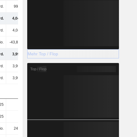
rd.
992 Mio.
1,07 Mrd.
922 Mio.
rd.
4,04 Mrd.
4,17 Mrd.
3,67 Mrd.
rd.
4,04 Mrd.
4,17 Mrd.
3,67 Mrd.
io.
-43,82 Mio.
-56,89 Mio.
-55,3 Mio.
Mehr Top / Flop
rd.
3,99 Mrd.
4,11 Mrd.
3,61 Mrd.
rd.
3,99 Mrd.
4,11 Mrd.
3,61 Mrd.
Top / Flop
rd.
3,99 Mrd.
4,11 Mrd.
3,61 Mrd.
25
16,18
16,68
14,65
25
16,18
16,68
14,65
io.
247 Mio.
247 Mio.
247 Mio.