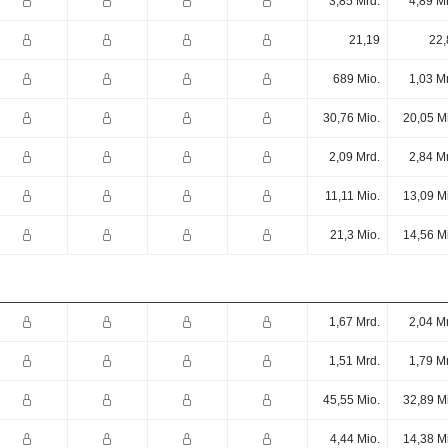
3,85 Mrd.
4,89 M
21,19
22,
689 Mio.
1,03 M
30,76 Mio.
20,05 M
2,09 Mrd.
2,84 M
11,11 Mio.
13,09 M
21,3 Mio.
14,56 M
1,67 Mrd.
2,04 M
1,51 Mrd.
1,79 M
45,55 Mio.
32,89 M
4,44 Mio.
14,38 M