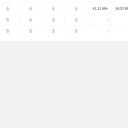
41,11 Mio.
18,52 M
-
-