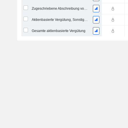
Zugeschriebene Abschreibung von Operating-Leasingverträgen
Aktienbasierte Vergütung, Sonstiges (Gesamt)
Gesamte aktienbasierte Vergütung