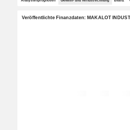
Analystenprognosen
Gewinn- und Verlustrechnung
Bilanz
Veröffentlichte Finanzdaten: MAKALOT INDUST