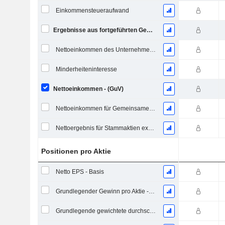
Einkommensteueraufwand
Ergebnisse aus fortgeführten Geschäftstätigkeiten
Nettoeinkommen des Unternehmens
Minderheiteninteresse
Nettoeinkommen - (GuV)
Nettoeinkommen für Gemeinsames einschließlich außerordentlicher Posten
Nettoergebnis für Stammaktien exkl. außerordentliche Posten
Positionen pro Aktie
Netto EPS - Basis
Grundlegender Gewinn pro Aktie - Fortlaufende Geschäftstätigkeit
Grundlegende gewichtete durchschnittliche ausstehende Aktien