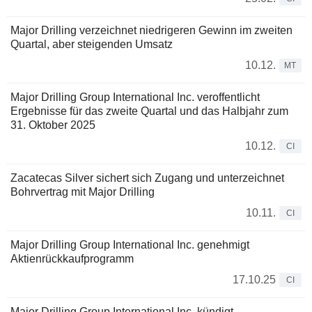
Major Drilling verzeichnet niedrigeren Gewinn im zweiten
Quartal, aber steigenden Umsatz
10.12.
MT
Major Drilling Group International Inc. veroffentlicht
Ergebnisse für das zweite Quartal und das Halbjahr zum
31. Oktober 2025
10.12.
CI
Zacatecas Silver sichert sich Zugang und unterzeichnet
Bohrvertrag mit Major Drilling
10.11.
CI
Major Drilling Group International Inc. genehmigt
Aktienrückkaufprogramm
17.10.25
CI
Major Drilling Group International Inc. kündigt