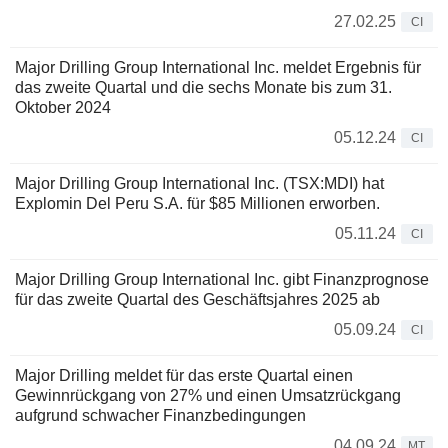
27.02.25
CI
Major Drilling Group International Inc. meldet Ergebnis für
das zweite Quartal und die sechs Monate bis zum 31.
Oktober 2024
05.12.24
CI
Major Drilling Group International Inc. (TSX:MDI) hat
Explomin Del Peru S.A. für $85 Millionen erworben.
05.11.24
CI
Major Drilling Group International Inc. gibt Finanzprognose
für das zweite Quartal des Geschäftsjahres 2025 ab
05.09.24
CI
Major Drilling meldet für das erste Quartal einen
Gewinnrückgang von 27% und einen Umsatzrückgang
aufgrund schwacher Finanzbedingungen
04.09.24
MT