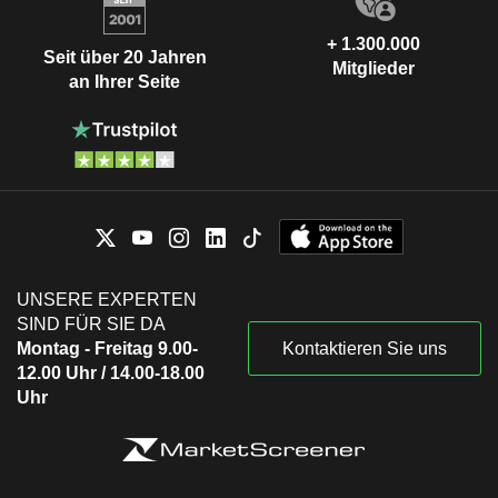
+ 1.300.000
Seit über 20 Jahren
Mitglieder
an Ihrer Seite
UNSERE EXPERTEN
SIND FÜR SIE DA
Montag - Freitag 9.00-
Kontaktieren Sie uns
12.00 Uhr / 14.00-18.00
Uhr