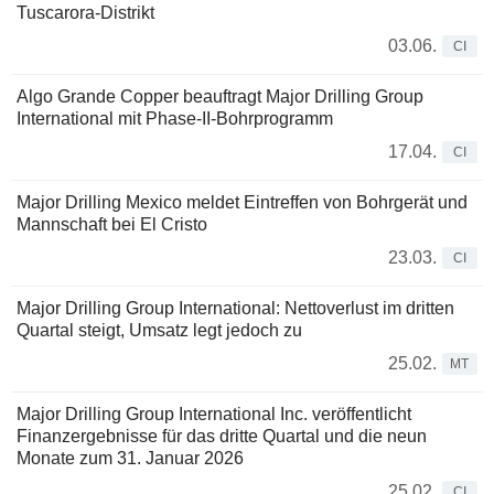
Tuscarora-Distrikt
03.06.
CI
Algo Grande Copper beauftragt Major Drilling Group
International mit Phase-II-Bohrprogramm
17.04.
CI
Major Drilling Mexico meldet Eintreffen von Bohrgerät und
Mannschaft bei El Cristo
23.03.
CI
Major Drilling Group International: Nettoverlust im dritten
Quartal steigt, Umsatz legt jedoch zu
25.02.
MT
Major Drilling Group International Inc. veröffentlicht
Finanzergebnisse für das dritte Quartal und die neun
Monate zum 31. Januar 2026
25.02.
CI