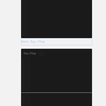
Mehr Top / Flop
Top / Flop