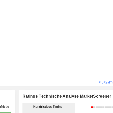
ProRealTi
Ratings Technische Analyse MarketScreener
fristig
Kurzfristiges Timing