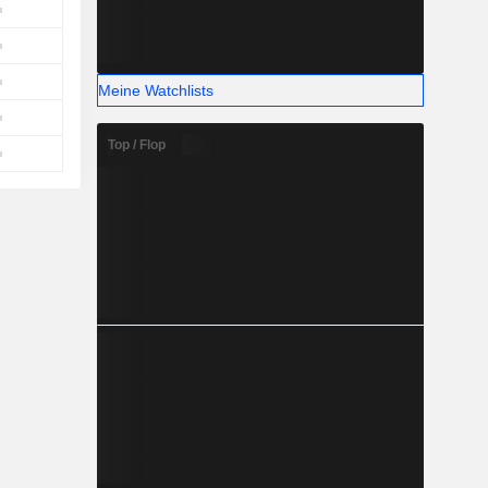
Meine Watchlists
Top / Flop