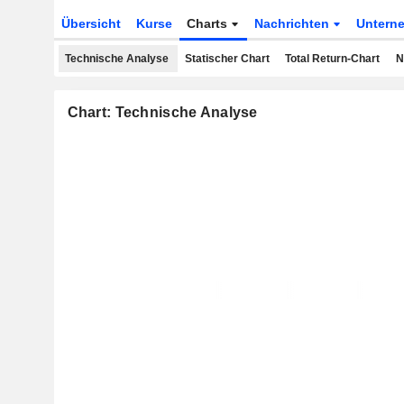
Übersicht
Kurse
Charts
Nachrichten
Untern
Technische Analyse
Statischer Chart
Total Return-Chart
N
Chart: Technische Analyse