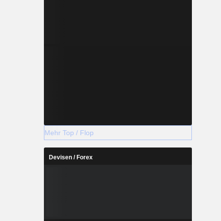
Mehr Top / Flop
Devisen / Forex