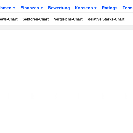
ehmen
Finanzen
Bewertung
Konsens
Ratings
Term
ews-Chart
Sektoren-Chart
Vergleichs-Chart
Relative Stärke-Chart