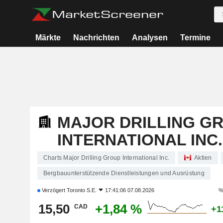
Märkte
Nachrichten
Analysen
Termine
MAJOR DRILLING G
INTERNATIONAL INC.
Charts Major Drilling Group International Inc.
Aktien
Bergbauunterstützende Dienstleistungen und Ausrüstung
Verzögert
Toronto S.E.
17:41:06 07.08.2026
%
15,50
+1,84 %
CAD
+1