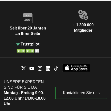
+ 1.300.000
Seit über 20 Jahren
Mitglieder
an Ihrer Seite
UNSERE EXPERTEN
SIND FÜR SIE DA
Montag - Freitag 9.00-
Kontaktieren Sie uns
12.00 Uhr / 14.00-18.00
Uhr