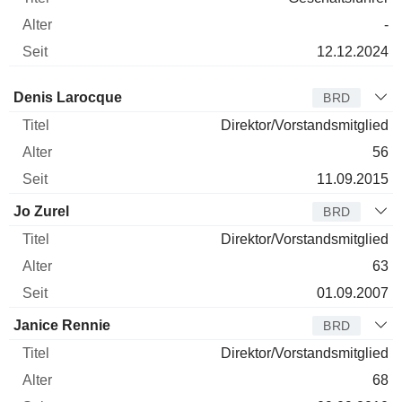
-
12.12.2024
Verwaltungsratsmitglied
Titel
Alter
Seit
Denis Larocque
BRD
Direktor/Vorstandsmitglied
56
11.09.2015
Jo Zurel
BRD
Direktor/Vorstandsmitglied
63
01.09.2007
Janice Rennie
BRD
Direktor/Vorstandsmitglied
68