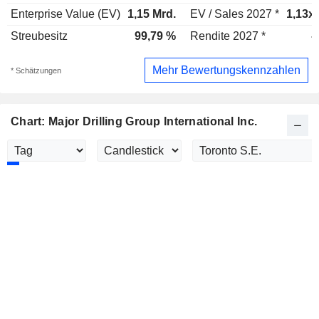
Enterprise Value (EV)
1,15 Mrd.
EV / Sales 2027 *
1,13x
Streubesitz
99,79 %
Rendite 2027 *
-
Mehr Bewertungskennzahlen
* Schätzungen
Chart: Major Drilling Group International Inc.