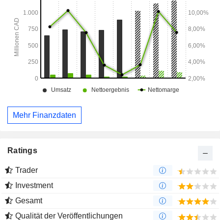
unterhält Betriebsstätten und Niederlassungen in
Nordamerika, Südamerika, Asien, Afrika und Europa.
Mehr Finanzdaten
Ratings
Trader
Investment
Gesamt
Qualität der Veröffentlichungen