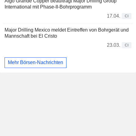
Algo Grande Copper beauftragt Major Drilling Group
International mit Phase-II-Bohrprogramm
17.04.
CI
Major Drilling Mexico meldet Eintreffen von Bohrgerät und
Mannschaft bei El Cristo
23.03.
CI
Mehr Börsen-Nachrichten