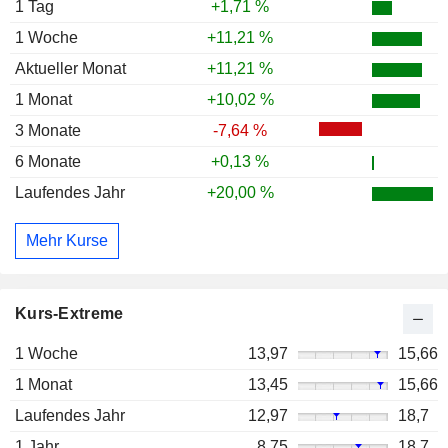
1 Tag
+1,71 %
1 Woche
+11,21 %
Aktueller Monat
+11,21 %
1 Monat
+10,02 %
3 Monate
-7,64 %
6 Monate
+0,13 %
Laufendes Jahr
+20,00 %
Mehr Kurse
Kurs-Extreme
1 Woche
13,97
15,66
1 Monat
13,45
15,66
Laufendes Jahr
12,97
18,7
1 Jahr
8,75
18,7