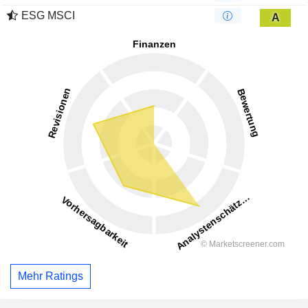
ESG MSCI
A
Mehr Ratings