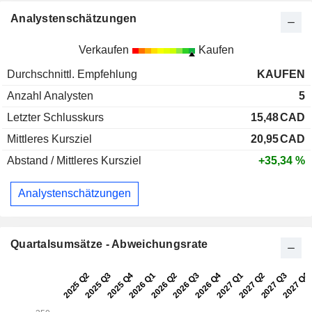
Analystenschätzungen
Verkaufen
Kaufen
Durchschnittl. Empfehlung
KAUFEN
Anzahl Analysten
5
Letzter Schlusskurs
15,48
CAD
Mittleres Kursziel
20,95
CAD
Abstand / Mittleres Kursziel
+35,34 %
Analystenschätzungen
Quartalsumsätze - Abweichungsrate