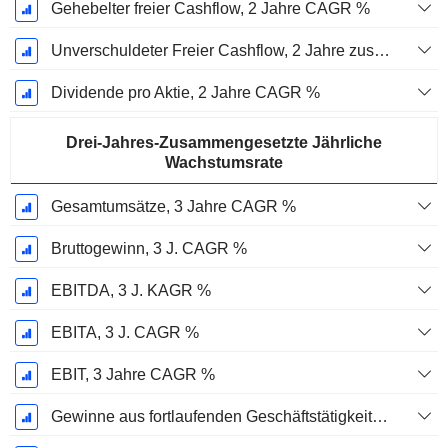
Gehebelter freier Cashflow, 2 Jahre CAGR %
Unverschuldeter Freier Cashflow, 2 Jahre zusammengesetzte jährliche Wachstumsrate %
Dividende pro Aktie, 2 Jahre CAGR %
Drei-Jahres-Zusammengesetzte Jährliche
Wachstumsrate
Gesamtumsätze, 3 Jahre CAGR %
Bruttogewinn, 3 J. CAGR %
EBITDA, 3 J. KAGR %
EBITA, 3 J. CAGR %
EBIT, 3 Jahre CAGR %
Gewinne aus fortlaufenden Geschäftstätigkeiten, 3 Jahre KAGR %