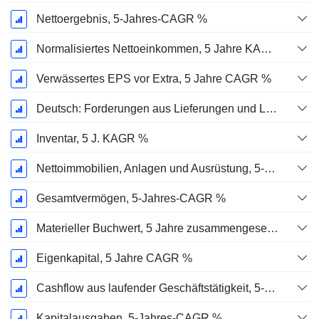
Nettoergebnis, 5-Jahres-CAGR %
Normalisiertes Nettoeinkommen, 5 Jahre KAGR %
Verwässertes EPS vor Extra, 5 Jahre CAGR %
Deutsch: Forderungen aus Lieferungen und Leistungen, 5-Jahres-CAGR %
Inventar, 5 J. KAGR %
Nettoimmobilien, Anlagen und Ausrüstung, 5-Jahres-CAGR %
Gesamtvermögen, 5-Jahres-CAGR %
Materieller Buchwert, 5 Jahre zusammengesetzte jährliche Wachstumsrate %
Eigenkapital, 5 Jahre CAGR %
Cashflow aus laufender Geschäftstätigkeit, 5-Jahres-CAGR %
Kapitalausgaben, 5-Jahres-CAGR %