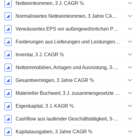
Nettoeinkommen, 3 J. CAGR %
Normalisiertes Nettoeinkommen, 3 Jahre CAGR %
Verwässertes EPS vor außergewöhnlichen Posten, 3-Jahres-CAGR %
Forderungen aus Lieferungen und Leistungen, 3-Jahres-CAGR %
Inventar, 3 J. CAGR %
Nettoimmobilien, Anlagen und Ausrüstung, 3-Jahres-CAGR %
Gesamtvermögen, 3 Jahre CAGR %
Materieller Buchwert, 3 J. zusammengesetzte jährliche Wachstumsrate %
Eigenkapital, 3 J. KAGR %
Cashflow aus laufender Geschäftstätigkeit, 3-Jahres-CAGR %
Kapitalausgaben, 3 Jahre CAGR %