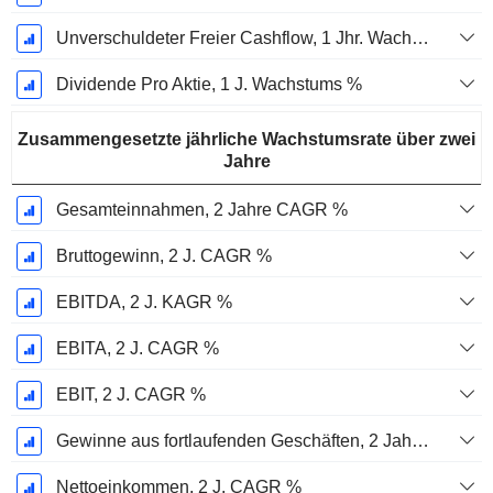
Unverschuldeter Freier Cashflow, 1 Jhr. Wachstum %
Dividende Pro Aktie, 1 J. Wachstums %
Zusammengesetzte jährliche Wachstumsrate über zwei
Jahre
Gesamteinnahmen, 2 Jahre CAGR %
Bruttogewinn, 2 J. CAGR %
EBITDA, 2 J. KAGR %
EBITA, 2 J. CAGR %
EBIT, 2 J. CAGR %
Gewinne aus fortlaufenden Geschäften, 2 Jahre. CAGR %
Nettoeinkommen, 2 J. CAGR %