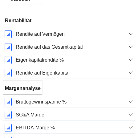
Ende d.
Rentabilität
Geschäftsjahres:
Dezember
Rendite auf Vermögen
Rendite auf das Gesamtkapital
Eigenkapitalrendite %
Rendite auf Eigenkapital
Margenanalyse
Bruttogewinnspanne %
SG&A Marge
EBITDA-Marge %