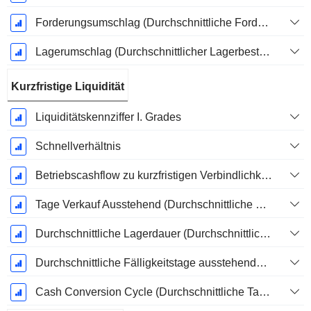
Forderungsumschlag (Durchschnittliche Forderungen)
Lagerumschlag (Durchschnittlicher Lagerbestand)
Kurzfristige Liquidität
Liquiditätskennziffer I. Grades
Schnellverhältnis
Betriebscashflow zu kurzfristigen Verbindlichkeiten
Tage Verkauf Ausstehend (Durchschnittliche Forderungen)
Durchschnittliche Lagerdauer (Durchschnittlicher Lagerbestand)
Durchschnittliche Fälligkeitstage ausstehender Zahlungen
Cash Conversion Cycle (Durchschnittliche Tage)