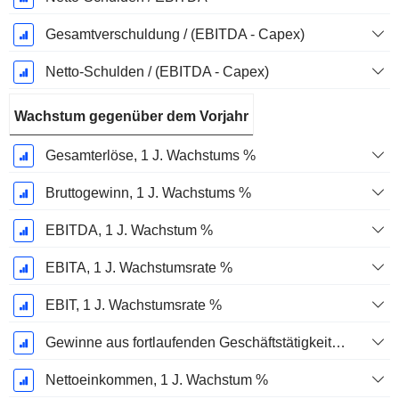
Gesamtverschuldung / (EBITDA - Capex)
Netto-Schulden / (EBITDA - Capex)
Wachstum gegenüber dem Vorjahr
Gesamterlöse, 1 J. Wachstums %
Bruttogewinn, 1 J. Wachstums %
EBITDA, 1 J. Wachstum %
EBITA, 1 J. Wachstumsrate %
EBIT, 1 J. Wachstumsrate %
Gewinne aus fortlaufenden Geschäftstätigkeiten, 1 Jahr Wachstumsrate %
Nettoeinkommen, 1 J. Wachstum %