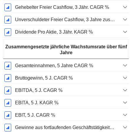
Gehebelter Freier Cashflow, 3 Jähr. CAGR %
Unverschuldeter Freier Cashflow, 3 Jahre zusammengesetzte jährliche Wachstumsrate %
Dividende Pro Aktie, 3 Jähr. KAGR %
Zusammengesetzte jährliche Wachstumsrate über fünf
Jahre
Gesamteinnahmen, 5 Jahre CAGR %
Bruttogewinn, 5 J. CAGR %
EBITDA, 5 J. CAGR %
EBITA, 5 J. KAGR %
EBIT, 5 J. CAGR %
Gewinne aus fortlaufenden Geschäftstätigkeiten, 5-Jahres-CAGR %