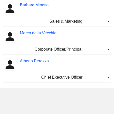
Besetzte
Barbara Minetto
Insider
Positionen
Sales & Marketing
-
Marco della Vecchia
Corporate Officer/Principal
-
Alberto Perazza
Chief Executive Officer
-