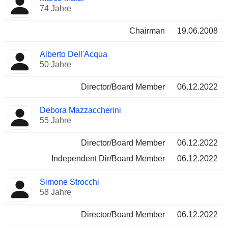
74 Jahre
Chairman
19.06.2008
Alberto Dell'Acqua
50 Jahre
Director/Board Member
06.12.2022
Debora Mazzaccherini
55 Jahre
Director/Board Member
06.12.2022
Independent Dir/Board Member
06.12.2022
Simone Strocchi
58 Jahre
Director/Board Member
06.12.2022