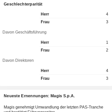
Geschlechterparität
Herr
4
Frau
3
Davon Geschäftsführung
Herr
1
Frau
2
Davon Direktoren
Herr
4
Frau
3
Neueste Ernennungen: Magis S.p.A.
Magis genehmigt Umwandlung der letzten PAS-Tranche