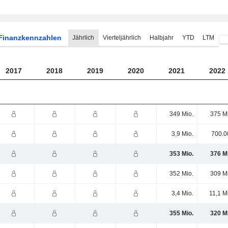
Finanzkennzahlen
Jährlich
Vierteljährlich
Halbjahr
YTD
LTM
2017
2018
2019
2020
2021
2022
349 Mio.
375 M
3,9 Mio.
700.0
353 Mio.
376 M
352 Mio.
309 M
3,4 Mio.
11,1 M
355 Mio.
320 M