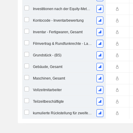
Investitionen nach der Equity-Methode, Gesamt
Kontocode - Inventarbewertung
Inventar - Fertigwaren, Gesamt
Filmvertrag & Rundfunkrechte - Langfristig, Gesamt
Grundstück - (BS)
Gebäude, Gesamt
Maschinen, Gesamt
Vollzeitmitarbeiter
Teilzeitbeschäftigte
kumulierte Rückstellung für zweifelhafte Forderungen (Zusatz)