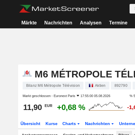
Märkte
Nachrichten
Analysen
Termine
M6 MÉTROPOLE TÉL
Bilanz M6 Métropole Télévision
Aktien
892790
Markt geschlossen -
Euronext Paris
17:55:00 05.08.2026
% 5
11,90
+0,68 %
EUR
-1
Übersicht
Kurse
Charts
Nachrichten
Untern