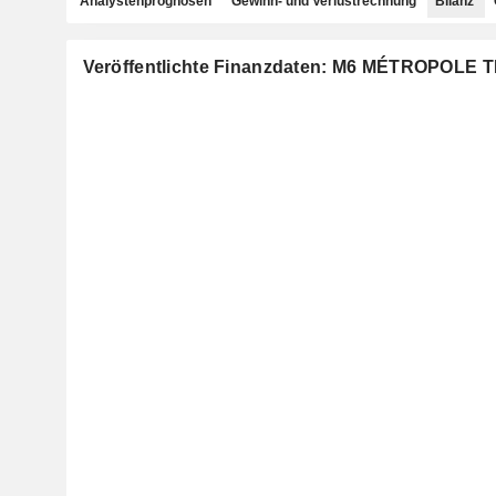
Analystenprognosen
Gewinn- und Verlustrechnung
Bilanz
Veröffentlichte Finanzdaten: M6 MÉTROPOLE 