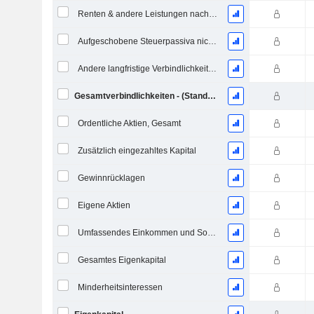
Renten & andere Leistungen nach dem Ruhestand
Aufgeschobene Steuerpassiva nicht aktuell
Andere langfristige Verbindlichkeiten
Gesamtverbindlichkeiten - (Standard / Utility Vorlage)
Ordentliche Aktien, Gesamt
Zusätzlich eingezahltes Kapital
Gewinnrücklagen
Eigene Aktien
Umfassendes Einkommen und Sonstiges
Gesamtes Eigenkapital
Minderheitsinteressen