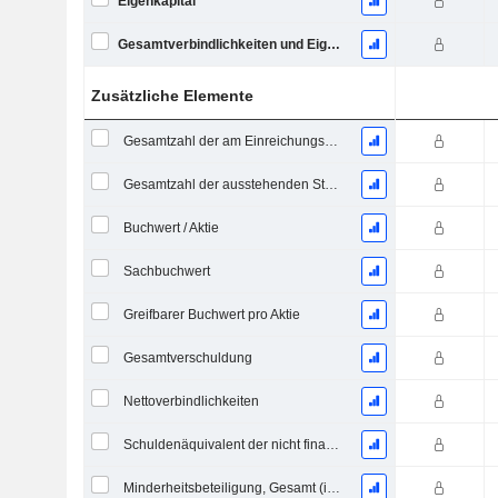
Eigenkapital
Gesamtverbindlichkeiten und Eigenkapital
Zusätzliche Elemente
Gesamtzahl der am Einreichungsdatum ausstehenden Aktien
Gesamtzahl der ausstehenden Stammaktien
Buchwert / Aktie
Sachbuchwert
Greifbarer Buchwert pro Aktie
Gesamtverschuldung
Nettoverbindlichkeiten
Schuldenäquivalent der nicht finanzierten projizierten Leistungspflicht
Minderheitsbeteiligung, Gesamt (inkl. Fin. Div.)