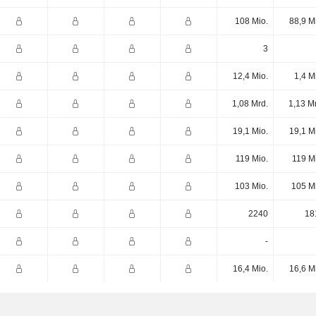
108 Mio.
88,9 M
3
12,4 Mio.
1,4 M
1,08 Mrd.
1,13 M
19,1 Mio.
19,1 M
119 Mio.
119 M
103 Mio.
105 M
2240
18
-
16,4 Mio.
16,6 M