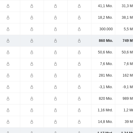
41,1 Mio.
31,3 M
18,2 Mio.
38,1 M
300.000
5,5 M
860 Mio.
749 M
50,6 Mio.
50,6 M
7,6 Mio.
7,6 M
281 Mio.
162 M
-3,1 Mio.
-9,1 M
820 Mio.
989 M
1,16 Mrd.
1,2 M
14,8 Mio.
39 M