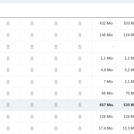
432 Mio.
333 M
146 Mio.
124 M
-
1,1 Mio.
1,2 M
4,9 Mio.
5,2 M
7 Mio.
2,1 M
66 Mio.
70 M
657 Mio.
535 M
126 Mio.
126 M
17,4 Mio.
13,3 M