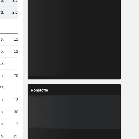
rd.
1,34 Mrd.
1,35 Mrd.
1,31 Mrd.
rd.
2,05 Mrd.
2,06 Mrd.
1,99 Mrd.
io.
126 Mio.
126 Mio.
126 Mio.
io.
126 Mio.
126 Mio.
126 Mio.
53
10,38
10,5
10,27
io.
701 Mio.
690 Mio.
706 Mio.
56
5,57
5,49
5,62
Rohstoffe
io.
139 Mio.
104 Mio.
106 Mio.
io.
-306 Mio.
-228 Mio.
-111 Mio.
io.
30 Mio.
32,8 Mio.
30,5 Mio.
io.
35,7 Mio.
31,5 Mio.
15,9 Mio.