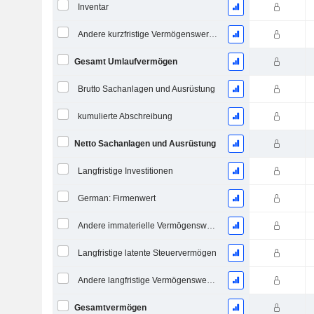
Inventar
Andere kurzfristige Vermögenswerte, Gesamt
Gesamt Umlaufvermögen
Brutto Sachanlagen und Ausrüstung
kumulierte Abschreibung
Netto Sachanlagen und Ausrüstung
Langfristige Investitionen
German: Firmenwert
Andere immaterielle Vermögenswerte, Gesamt
Langfristige latente Steuervermögen
Andere langfristige Vermögenswerte, Gesamt
Gesamtvermögen