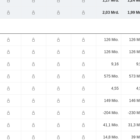
1,17 Mrd.
1,24 M
2,03 Mrd.
1,99 M
126 Mio.
126 M
126 Mio.
126 M
9,16
9,
575 Mio.
573 M
4,55
4,
149 Mio.
146 M
-204 Mio.
-230 M
41,1 Mio.
31,3 M
14,8 Mio.
39 M