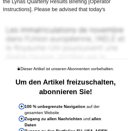
the Lynas Quarterly Results Briefing [Operator
Instructions]. Please be advised that today's
Dieser Artikel ist unseren Abonnenten vorbehalten.
Um den Artikel freizuschalten,
abonnieren Sie!
100 % unbegrenzte Navigation
auf der
gesamten Website
Zugang zu allen Nachrichten
und
allen
Daten
Zugang zu den Portfolios EU, USA, ASIEN