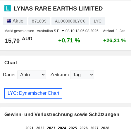
LYNAS RARE EARTHS LIMITED
Aktie
871899
AU000000LYC6
LYC
Markt geschlossen -
Australian S.E.
08:10:13 06.08.2026
Veränd. 1. Jan.
AUD
+0,71 %
15,70
+26,21 %
Chart
Dauer
Zeitraum
LYC: Dynamischer Chart
Gewinn- und Verlustrechnung sowie Schätzungen