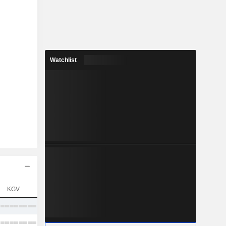
Watchlist
KGV