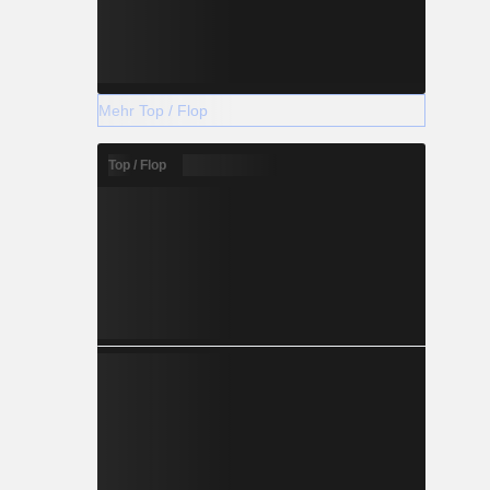
Mehr Top / Flop
Top / Flop