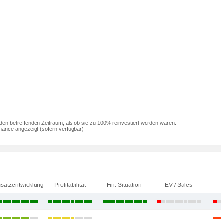
den betreffenden Zeitraum, als ob sie zu 100% reinvestiert worden wären.
mance angezeigt (sofern verfügbar)
satzentwicklung
Profitabilität
Fin. Situation
EV / Sales
-
-