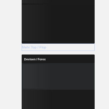
Mehr Top / Flop
Devisen / Forex