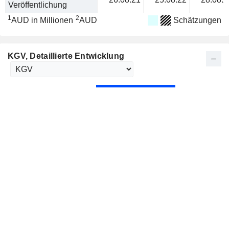
Veröffentlichung
1
2
AUD in Millionen
AUD
Schätzungen
KGV
, Detaillierte Entwicklung