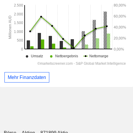
Mehr Finanzdaten
Börse
Aktien
871899 Aktie