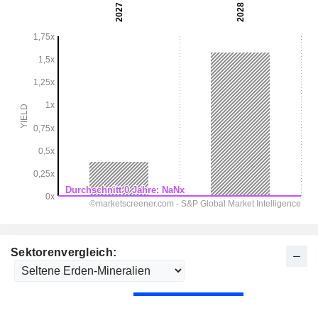
Sektorenvergleich: