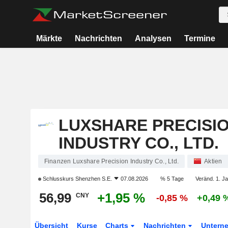
Märkte
Nachrichten
Analysen
Termine
LUXSHARE PRECISI
INDUSTRY CO., LTD.
Finanzen Luxshare Precision Industry Co., Ltd.
Aktien
Schlusskurs
Shenzhen S.E.
07.08.2026
% 5 Tage
Veränd. 1. Ja
56,99
+1,95 %
CNY
-0,85 %
+0,49 
Übersicht
Kurse
Charts
Nachrichten
Untern