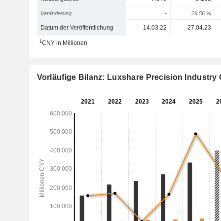
Veränderung
-
29,56 %
Datum der Veröffentlichung
14.03.22
27.04.23
1
CNY in Millionen
Vorläufige Bilanz: Luxshare Precision Industry C