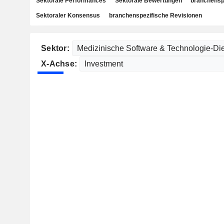
Sektorale Performances
Sektorale Bewertungen
branchensp
Sektoraler Konsensus
branchenspezifische Revisionen
Sektor:
X-Achse: