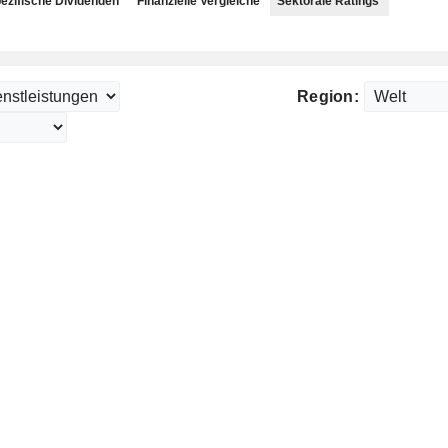
ezifische Dividenden
Finanzielle Vergleiche
Sektorale Ratings
Region: