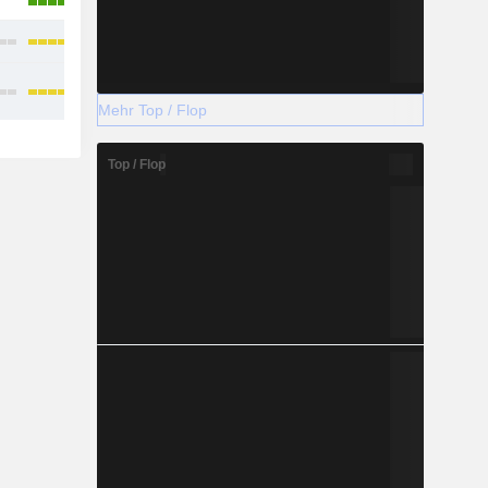
Mehr Top / Flop
Top / Flop