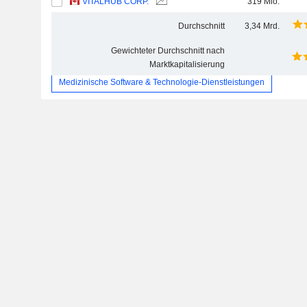
VITALHUB CORP.
319 Mio.
Durchschnitt
3,34 Mrd.
Gewichteter Durchschnitt nach
Marktkapitalisierung
Medizinische Software & Technologie-Dienstleistungen