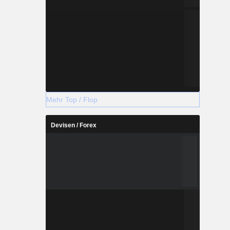
Mehr Top / Flop
Devisen / Forex