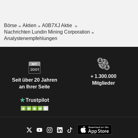
Börse
Aktien
A0B7XJ Aktie
Nachrichten Lundin Mining Corporation
Analystenempfehlungen
+ 1.300.000
Seit über 20 Jahren
Mitglieder
an Ihrer Seite