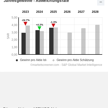
Jahresgewinne - Abweichungsrate