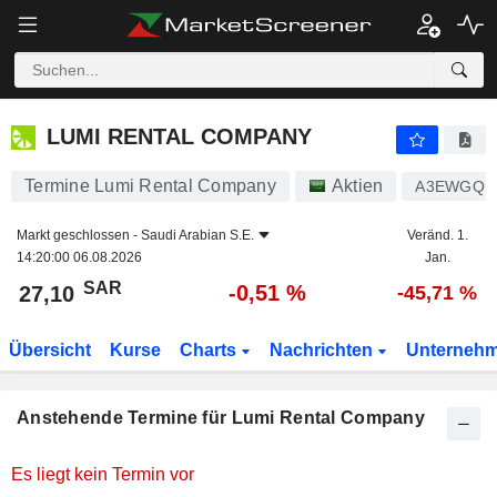
LUMI RENTAL COMPANY
LUMI RENTAL COMPANY
Termine Lumi Rental Company
Aktien
A3EWGQ
Markt geschlossen -
Saudi Arabian S.E.
Veränd. 1.
14:20:00 06.08.2026
Jan.
SAR
-0,51 %
27,10
-45,71 %
Übersicht
Kurse
Charts
Nachrichten
Unterneh
Anstehende Termine für Lumi Rental Company
Es liegt kein Termin vor