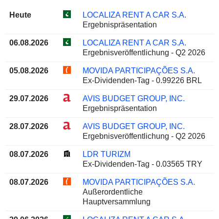
Heute
LOCALIZA RENT A CAR S.A.
Ergebnispräsentation
06.08.2026
LOCALIZA RENT A CAR S.A.
Ergebnisveröffentlichung - Q2 2026
05.08.2026
MOVIDA PARTICIPAÇÕES S.A.
Ex-Dividenden-Tag - 0.99226 BRL
29.07.2026
AVIS BUDGET GROUP, INC.
Ergebnispräsentation
28.07.2026
AVIS BUDGET GROUP, INC.
Ergebnisveröffentlichung - Q2 2026
08.07.2026
LDR TURIZM
Ex-Dividenden-Tag - 0.03565 TRY
08.07.2026
MOVIDA PARTICIPAÇÕES S.A.
Außerordentliche
Hauptversammlung