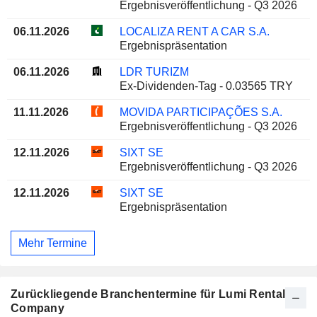
Ergebnisveröffentlichung - Q3 2026
06.11.2026
LOCALIZA RENT A CAR S.A.
Ergebnispräsentation
06.11.2026
LDR TURIZM
Ex-Dividenden-Tag - 0.03565 TRY
11.11.2026
MOVIDA PARTICIPAÇÕES S.A.
Ergebnisveröffentlichung - Q3 2026
12.11.2026
SIXT SE
Ergebnisveröffentlichung - Q3 2026
12.11.2026
SIXT SE
Ergebnispräsentation
Mehr Termine
Zurückliegende Branchentermine für Lumi Rental
Company