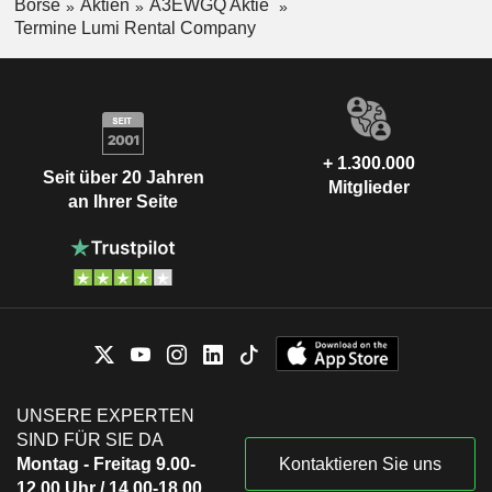
Börse
Aktien
A3EWGQ Aktie
Termine Lumi Rental Company
+ 1.300.000
Seit über 20 Jahren
Mitglieder
an Ihrer Seite
UNSERE EXPERTEN
SIND FÜR SIE DA
Montag - Freitag 9.00-
Kontaktieren Sie uns
12.00 Uhr / 14.00-18.00