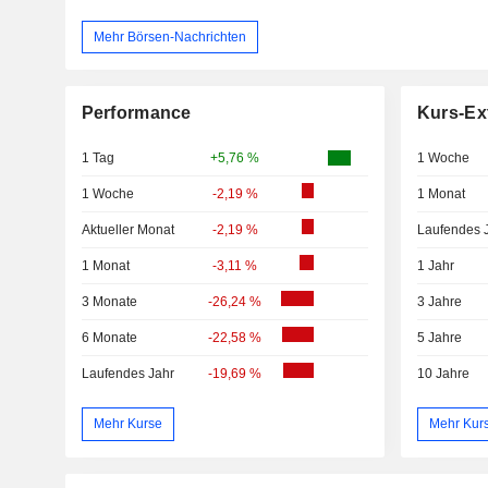
Mehr Börsen-Nachrichten
Performance
Kurs-Ex
1 Tag
+5,76 %
1 Woche
1 Woche
-2,19 %
1 Monat
Aktueller Monat
-2,19 %
Laufendes 
1 Monat
-3,11 %
1 Jahr
3 Monate
-26,24 %
3 Jahre
6 Monate
-22,58 %
5 Jahre
Laufendes Jahr
-19,69 %
10 Jahre
Mehr Kurse
Mehr Kur