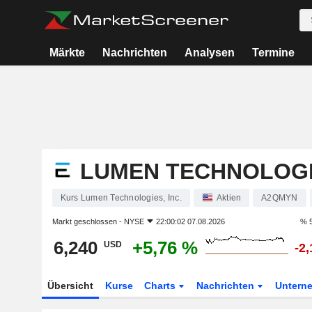
Märkte
Nachrichten
Analysen
Termine
LUMEN TECHNOLOGIE
Kurs Lumen Technologies, Inc.
Aktien
A2QMYN
Markt geschlossen -
NYSE
22:00:02 07.08.2026
% 5
6,240
+5,76 %
USD
-2
Übersicht
Kurse
Charts
Nachrichten
Untern