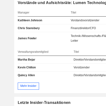
Vorstände und Aufsichtsräte: Lumen Technologi
Manager
Titel
Kathleen Johnson
Vorstandsvorsitzender
Chris Stansbury
Finanzdirektor/CFO
Technik-/Wissenschafts-/F
James Fowler
Leiter
Verwaltungsratsmitglied
Titel
Martha Bejar
Direktor/Vorstandsmitgli
Kevin Chilton
Vorsitzender
Quincy Allen
Direktor/Vorstandsmitgli
Mehr Insider
Letzte Insider-Transaktionen