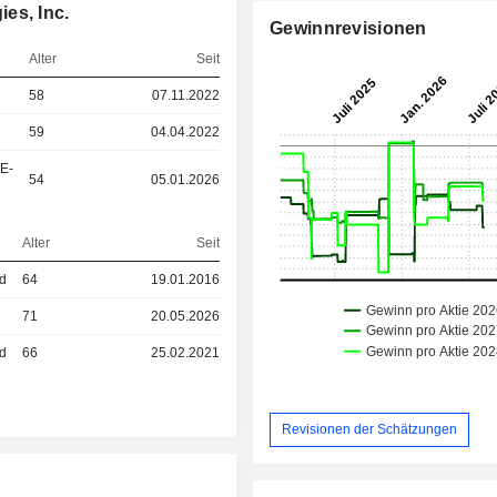
es, Inc.
Gewinnrevisionen
Alter
Seit
58
07.11.2022
59
04.04.2022
&E-
54
05.01.2026
Alter
Seit
ed
64
19.01.2016
71
20.05.2026
ed
66
25.02.2021
Revisionen der Schätzungen