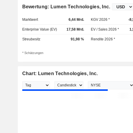
Bewertung: Lumen Technologies, Inc.
Marktwert
6,44 Mrd.
KGV 2026 *
-8
Enterprise Value (EV)
17,58 Mrd.
EV / Sales 2026 *
1
Streubesitz
91,98 %
Rendite 2026 *
* Schätzungen
Chart: Lumen Technologies, Inc.