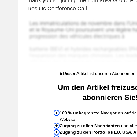
thank you for joining the Lufthansa Group Fi
Results Conference Call.
Dieser Artikel ist unseren Abonnenten
Um den Artikel freizus
abonnieren Sie
100 % unbegrenzte Navigation
auf de
Website
Zugang zu allen Nachrichten
und
all
Zugang zu den Portfolios EU, USA, 