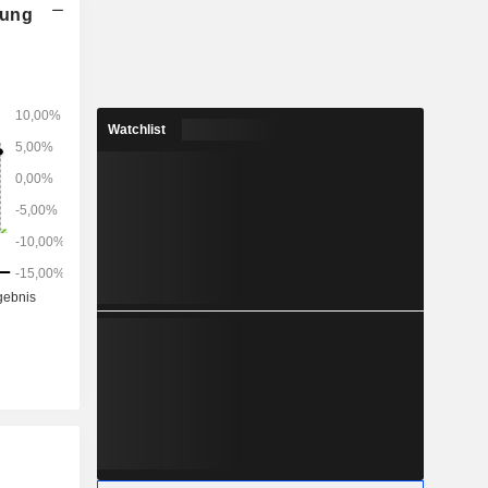
nung
Watchlist