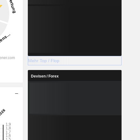
Mehr Top / Flop
Devisen / Forex