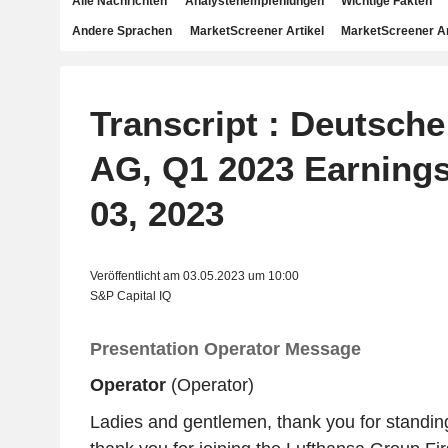
Alle Nachrichten
Analystenempfehlungen
Wichtige Fakten
Andere Sprachen
MarketScreener Artikel
MarketScreener A
Transcript : Deutsch
AG, Q1 2023 Earnings
03, 2023
Veröffentlicht am 03.05.2023 um 10:00
S&P Capital IQ
Presentation Operator Message
Operator
(Operator)
Ladies and gentlemen, thank you for standi