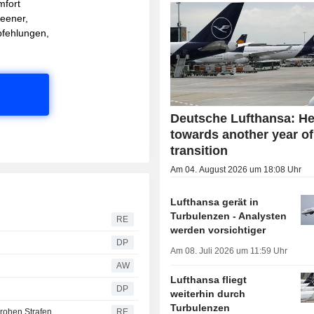
mfort
reener,
pfehlungen,
Deutsche Lufthansa: H
towards another year of
transition
Am 04. August 2026 um 18:08 Uhr
Lufthansa gerät in
Turbulenzen - Analysten
RE
werden vorsichtiger
DP
Am 08. Juli 2026 um 11:59 Uhr
AW
Lufthansa fliegt
DP
weiterhin durch
Turbulenzen
drohen Strafen
RE