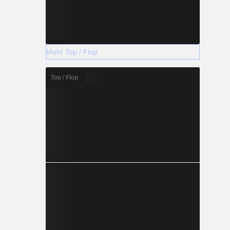
Mehr Top / Flop
Top / Flop