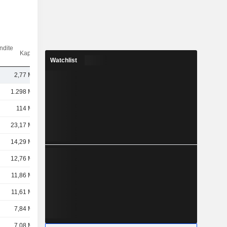
ndite
Kap.($)
Watchlist
2,77 Mrd.
1.298 Mrd.
114 Mrd.
23,17 Mrd.
14,29 Mrd.
12,76 Mrd.
11,86 Mrd.
11,61 Mrd.
7,84 Mrd.
7,08 Mrd.