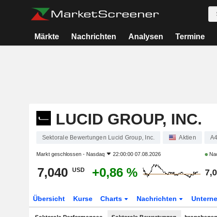
Märkte
Nachrichten
Analysen
Termine
LUCID GROUP, INC.
Sektorale Bewertungen Lucid Group, Inc.
Aktien
A
Markt geschlossen -
Nasdaq
22:00:00 07.08.2026
Nac
7,040
+0,86 %
USD
7,
Übersicht
Kurse
Charts
Nachrichten
Untern