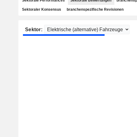
Sektorale Performances
Sektorale Bewertungen
branchensp
Sektoraler Konsensus
branchenspezifische Revisionen
Sektor: