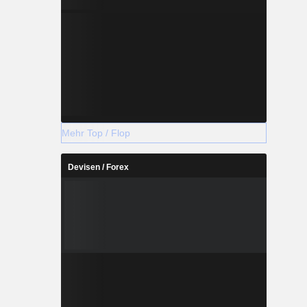
Mehr Top / Flop
Devisen / Forex