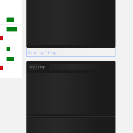
Mehr Top / Flop
Top / Flop