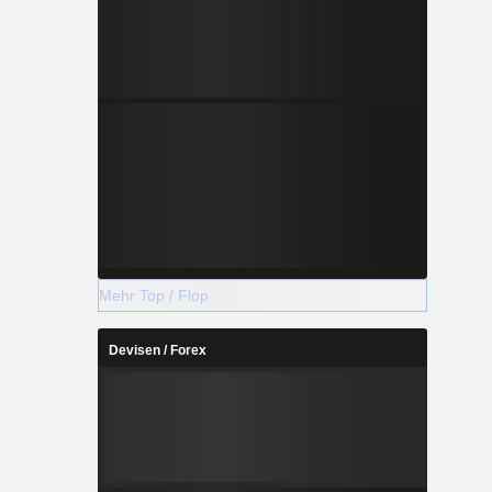
Mehr Top / Flop
Devisen / Forex