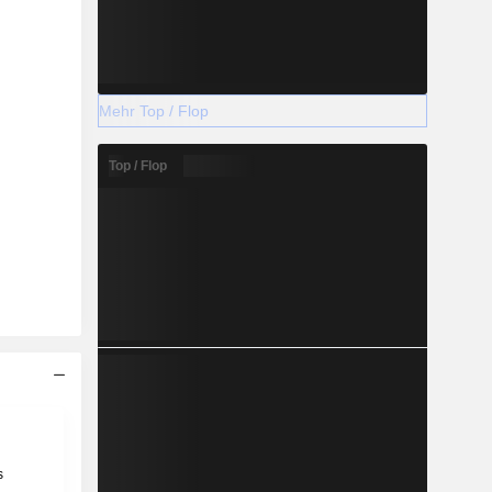
Mehr Top / Flop
Top / Flop