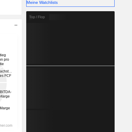
Meine Watchlists
Top / Flop