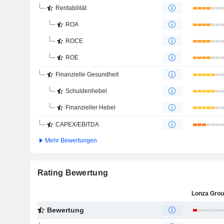
Rentabilität
ROA
ROCE
ROE
Finanzielle Gesundheit
Schuldenhebel
Finanzieller Hebel
CAPEX/EBITDA
Mehr Bewertungen
Rating Bewertung
Lonza Gro
Bewertung