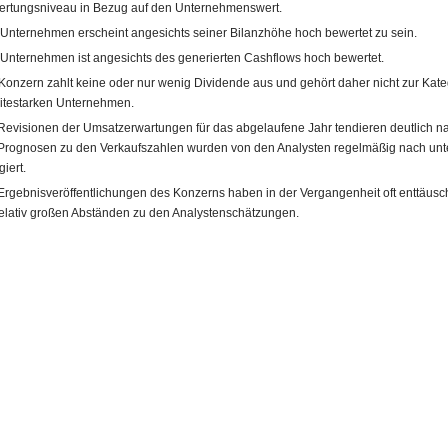
rtungsniveau in Bezug auf den Unternehmenswert.
Unternehmen erscheint angesichts seiner Bilanzhöhe hoch bewertet zu sein.
Unternehmen ist angesichts des generierten Cashflows hoch bewertet.
Konzern zahlt keine oder nur wenig Dividende aus und gehört daher nicht zur Kate
itestarken Unternehmen.
Revisionen der Umsatzerwartungen für das abgelaufene Jahr tendieren deutlich n
Prognosen zu den Verkaufszahlen wurden von den Analysten regelmäßig nach unt
giert.
Ergebnisveröffentlichungen des Konzerns haben in der Vergangenheit oft enttäusc
relativ großen Abständen zu den Analystenschätzungen.