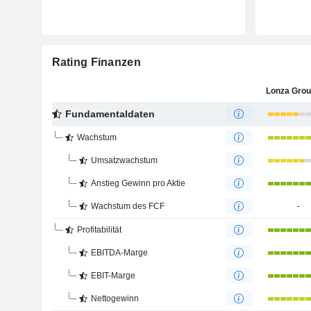
Rating Finanzen
Lonza Gro
Fundamentaldaten
Wachstum
Umsatzwachstum
Anstieg Gewinn pro Aktie
Wachstum des FCF
-
Profitabilität
EBITDA-Marge
EBIT-Marge
Nettogewinn