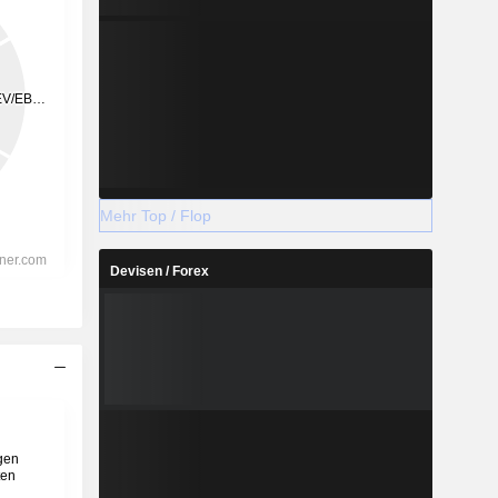
Mehr Top / Flop
Devisen / Forex