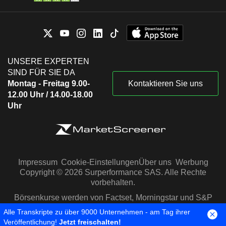
UNSERE EXPERTEN
SIND FÜR SIE DA
Montag - Freitag 9.00-
Kontaktieren Sie uns
12.00 Uhr / 14.00-18.00
Uhr
Impressum
Cookie-Einstellungen
Über uns
Werbung
Copyright © 2026 Surperformance SAS. Alle Rechte
vorbehalten.
Börsenkurse werden von Factset, Morningstar und S&P
Capital IQ zur Verfügung gestellt
Alle Transkripte zu über 9000 Unternehmen - am Tag ihrer
Veröffentlichung!
Jetzt freischalten!