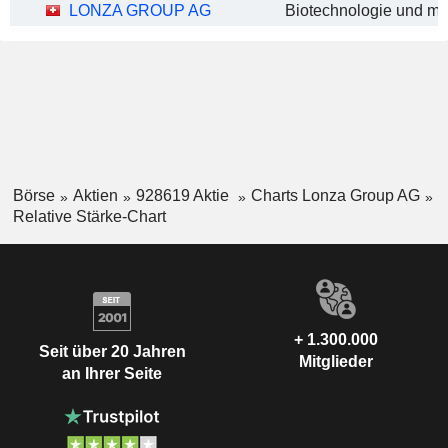
LONZA GROUP AG
Börse
Aktien
928619 Aktie
Charts Lonza Group AG
Relative Stärke-Chart
+ 1.300.000
Seit über 20 Jahren
Mitglieder
an Ihrer Seite