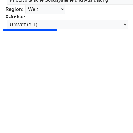
Region:
X-Achse: