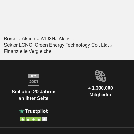
Börse
Aktien
A1J8NJ Aktie
Sektor LONGi Green Energy Technology Co., Ltd.
Finanzielle Vergleiche
+ 1.300.000
Seit über 20 Jahren
Mitglieder
an Ihrer Seite