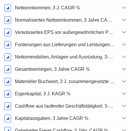
Nettoeinkommen, 3 J. CAGR %
Normalisiertes Nettoeinkommen, 3 Jahre CAGR %
Verwässertes EPS vor außergewöhnlichen Posten, 3-Jahres-CAGR %
Forderungen aus Lieferungen und Leistungen, 3-Jahres-CAGR %
Nettoimmobilien, Anlagen und Ausrüstung, 3-Jahres-CAGR %
Gesamtvermögen, 3 Jahre CAGR %
Materieller Buchwert, 3 J. zusammengesetzte jährliche Wachstumsrate %
Eigenkapital, 3 J. KAGR %
Cashflow aus laufender Geschäftstätigkeit, 3-Jahres-CAGR %
Kapitalausgaben, 3 Jahre CAGR %
Gehebelter Freier Cashflow, 3 Jähr. CAGR %