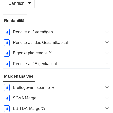
Jährlich
Ende d.
Rentabilität
Geschäftsjahres:
Dezember
Rendite auf Vermögen
Rendite auf das Gesamtkapital
Eigenkapitalrendite %
Rendite auf Eigenkapital
Margenanalyse
Bruttogewinnspanne %
SG&A Marge
EBITDA-Marge %