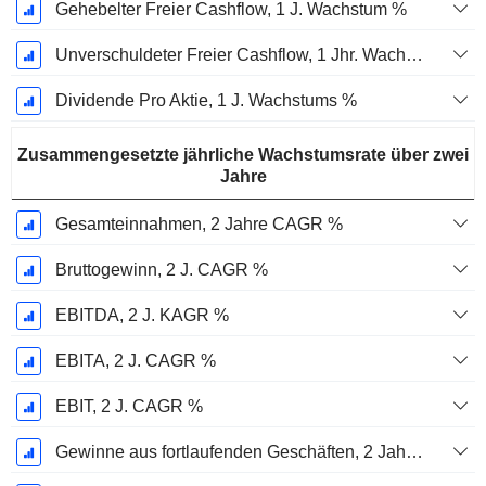
Gehebelter Freier Cashflow, 1 J. Wachstum %
Unverschuldeter Freier Cashflow, 1 Jhr. Wachstum %
Dividende Pro Aktie, 1 J. Wachstums %
Zusammengesetzte jährliche Wachstumsrate über zwei
Jahre
Gesamteinnahmen, 2 Jahre CAGR %
Bruttogewinn, 2 J. CAGR %
EBITDA, 2 J. KAGR %
EBITA, 2 J. CAGR %
EBIT, 2 J. CAGR %
Gewinne aus fortlaufenden Geschäften, 2 Jahre. CAGR %