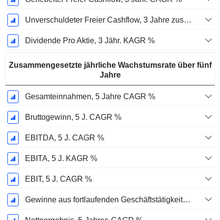
Unverschuldeter Freier Cashflow, 3 Jahre zusammengesetzte jährliche Wachstumsrate %
Dividende Pro Aktie, 3 Jähr. KAGR %
Zusammengesetzte jährliche Wachstumsrate über fünf
Jahre
Gesamteinnahmen, 5 Jahre CAGR %
Bruttogewinn, 5 J. CAGR %
EBITDA, 5 J. CAGR %
EBITA, 5 J. KAGR %
EBIT, 5 J. CAGR %
Gewinne aus fortlaufenden Geschäftstätigkeiten, 5-Jahres-CAGR %