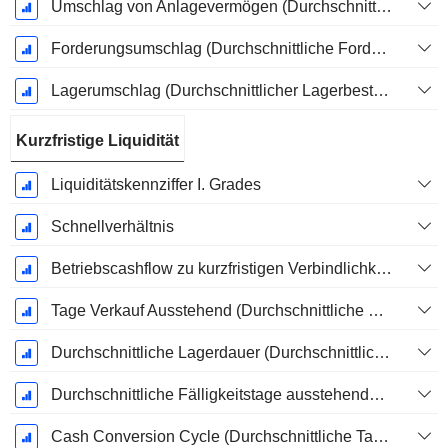
Umschlag von Anlagevermögen (Durchschnittliches Anlagevermögen)
Forderungsumschlag (Durchschnittliche Forderungen)
Lagerumschlag (Durchschnittlicher Lagerbestand)
Kurzfristige Liquidität
Liquiditätskennziffer I. Grades
Schnellverhältnis
Betriebscashflow zu kurzfristigen Verbindlichkeiten
Tage Verkauf Ausstehend (Durchschnittliche Forderungen)
Durchschnittliche Lagerdauer (Durchschnittlicher Lagerbestand)
Durchschnittliche Fälligkeitstage ausstehender Zahlungen
Cash Conversion Cycle (Durchschnittliche Tage)