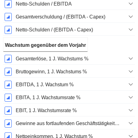
Netto-Schulden / EBITDA
Gesamtverschuldung / (EBITDA - Capex)
Netto-Schulden / (EBITDA - Capex)
Wachstum gegenüber dem Vorjahr
Gesamterlöse, 1 J. Wachstums %
Bruttogewinn, 1 J. Wachstums %
EBITDA, 1 J. Wachstum %
EBITA, 1 J. Wachstumsrate %
EBIT, 1 J. Wachstumsrate %
Gewinne aus fortlaufenden Geschäftstätigkeiten, 1 Jahr Wachstumsrate %
Nettoeinkommen, 1 J. Wachstum %