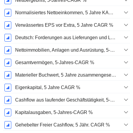
Nettoergebnis, 5-Jahres-CAGR %
Normalisiertes Nettoeinkommen, 5 Jahre KAGR %
Verwässertes EPS vor Extra, 5 Jahre CAGR %
Deutsch: Forderungen aus Lieferungen und Leistungen, 5-Jahres-CAGR %
Nettoimmobilien, Anlagen und Ausrüstung, 5-Jahres-CAGR %
Gesamtvermögen, 5-Jahres-CAGR %
Materieller Buchwert, 5 Jahre zusammengesetzte jährliche Wachstumsrate %
Eigenkapital, 5 Jahre CAGR %
Cashflow aus laufender Geschäftstätigkeit, 5-Jahres-CAGR %
Kapitalausgaben, 5-Jahres-CAGR %
Gehebelter Freier Cashflow, 5 Jähr. CAGR %