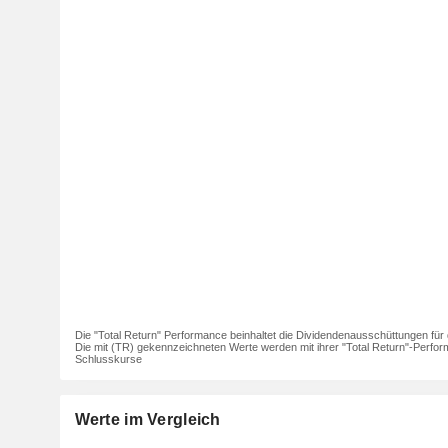
Die "Total Return" Performance beinhaltet die Dividendenausschüttungen für 
Die mit (TR) gekennzeichneten Werte werden mit ihrer "Total Return"-Perfor
Schlusskurse
Werte im Vergleich