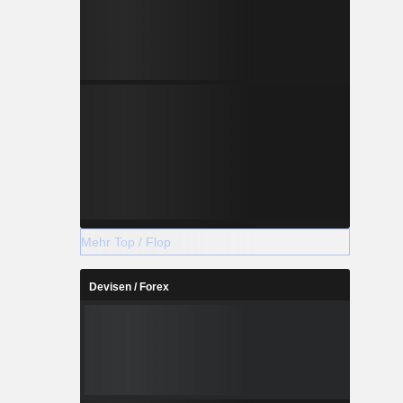
Mehr Top / Flop
Devisen / Forex