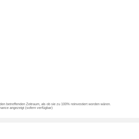
den betreffenden Zeitraum, als ob sie zu 100% reinvestiert worden wären.
mance angezeigt (sofern verfügbar)