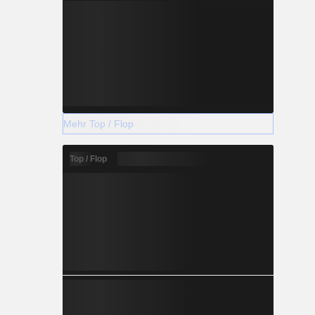
Mehr Top / Flop
Top / Flop