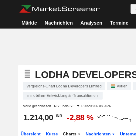
Märkte
Nachrichten
Analysen
Termine
LODHA DEVELOPERS
Vergleichs-Chart Lodha Developers Limited
Aktien
Immobilien-Entwicklung & -Transaktionen
Markt geschlossen -
NSE India S.E.
13:05:08 06.08.2026
1.214,00
-2,88 %
INR
Übersicht
Kurse
Charts
Nachrichten
Untern