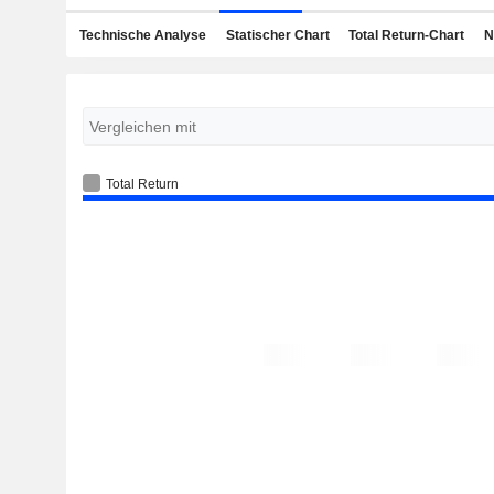
Technische Analyse
Statischer Chart
Total Return-Chart
N
Total Return