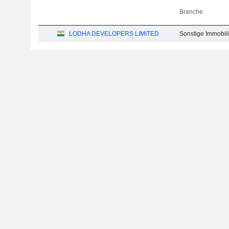
Branche
LODHA DEVELOPERS LIMITED