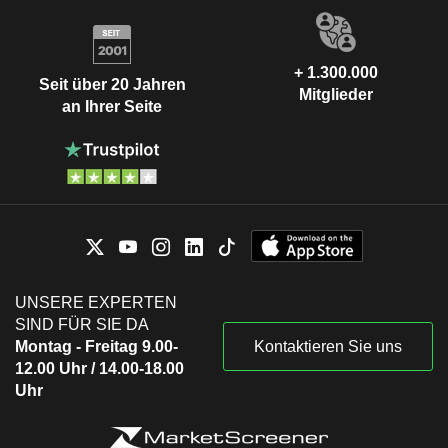
+ 1.300.000
Seit über 20 Jahren
Mitglieder
an Ihrer Seite
UNSERE EXPERTEN
SIND FÜR SIE DA
Montag - Freitag 9.00-
Kontaktieren Sie uns
12.00 Uhr / 14.00-18.00
Uhr