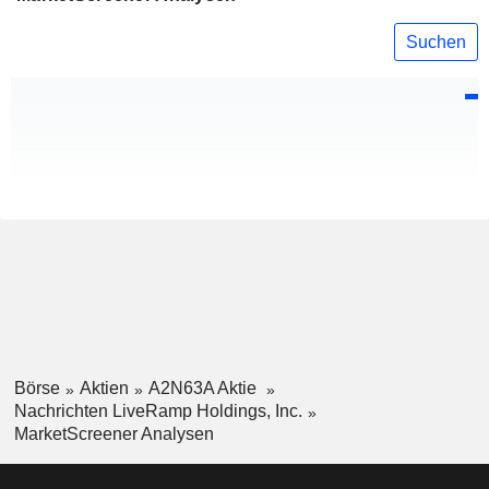
Suchen
Börse
Aktien
A2N63A Aktie
Nachrichten LiveRamp Holdings, Inc.
MarketScreener Analysen