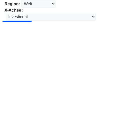
Region:
X-Achse: