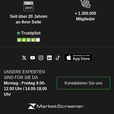
+ 1.300.000
Seit über 20 Jahren
Mitglieder
an Ihrer Seite
UNSERE EXPERTEN
SIND FÜR SIE DA
Montag - Freitag 9.00-
Kontaktieren Sie uns
12.00 Uhr / 14.00-18.00
Uhr