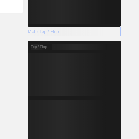
Mehr Top / Flop
Top / Flop