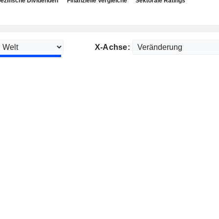
ezifische Dividenden
Finanzielle Vergleiche
Sektorale Ratings
X-Achse: