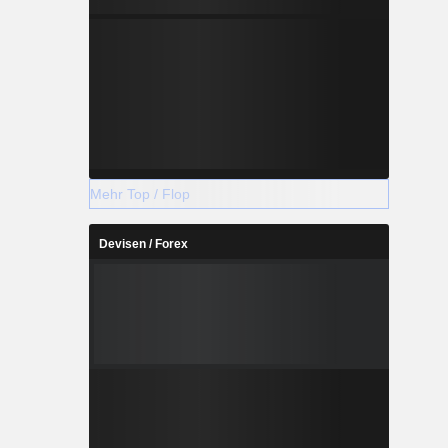
Mehr Top / Flop
Devisen / Forex