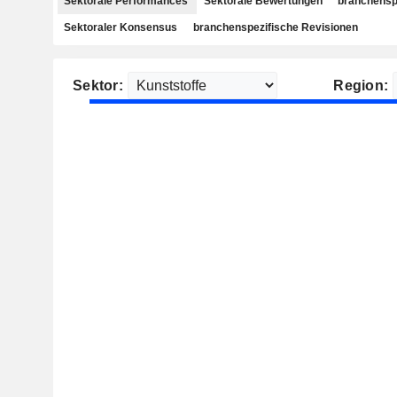
Sektorale Performances
Sektorale Bewertungen
branchensp
Sektoraler Konsensus
branchenspezifische Revisionen
Sektor:
Region: