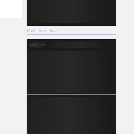
Mehr Top / Flop
Top / Flop