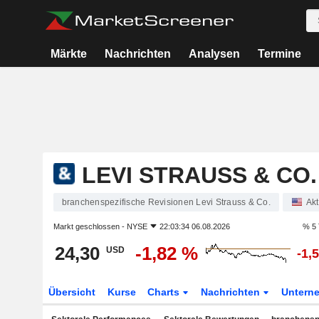
Märkte
Nachrichten
Analysen
Termine
LEVI STRAUSS & CO.
branchenspezifische Revisionen Levi Strauss & Co.
Akt
Markt geschlossen -
NYSE
22:03:34 06.08.2026
% 5 
24,30
-1,82 %
USD
-1,
Übersicht
Kurse
Charts
Nachrichten
Untern