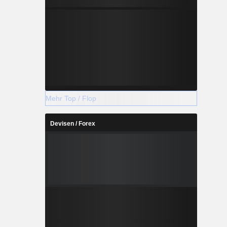
Mehr Top / Flop
Devisen / Forex