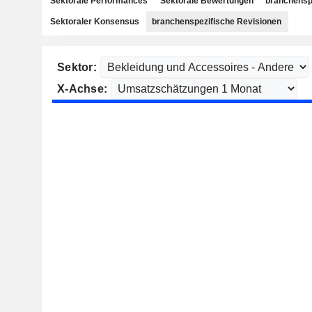
Sektorale Performances
Sektorale Bewertungen
branchensp
Sektoraler Konsensus
branchenspezifische Revisionen
Sektor:
X-Achse: