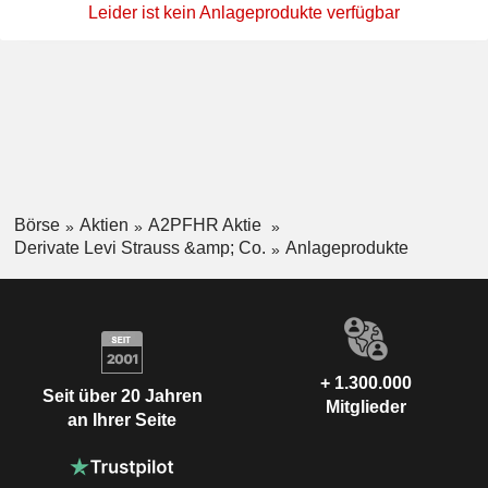
Leider ist kein Anlageprodukte verfügbar
Börse
Aktien
A2PFHR Aktie
Derivate Levi Strauss &amp; Co.
Anlageprodukte
+ 1.300.000
Seit über 20 Jahren
Mitglieder
an Ihrer Seite