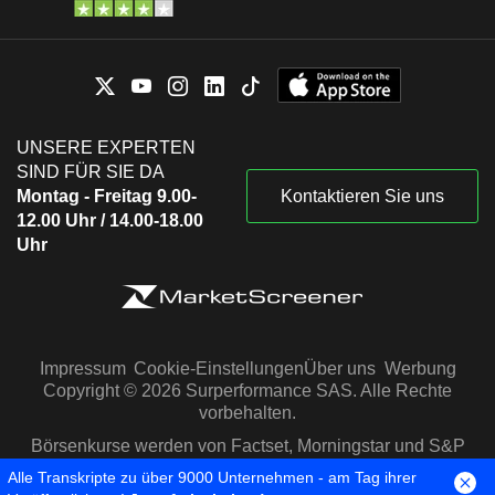
UNSERE EXPERTEN
SIND FÜR SIE DA
Montag - Freitag 9.00-
Kontaktieren Sie uns
12.00 Uhr / 14.00-18.00
Uhr
Impressum
Cookie-Einstellungen
Über uns
Werbung
Copyright © 2026 Surperformance SAS. Alle Rechte
vorbehalten.
Börsenkurse werden von Factset, Morningstar und S&P
Capital IQ zur Verfügung gestellt
Alle Transkripte zu über 9000 Unternehmen - am Tag ihrer