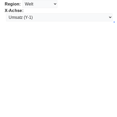
Region:
X-Achse: