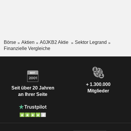
Börse
Aktien
A0JKB2 Aktie
Sektor Legrand
Finanzielle Vergleiche
+ 1.300.000
Seit über 20 Jahren
Mitglieder
an Ihrer Seite